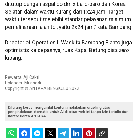
ditutup dengan aspal coldmix baro-baro dari Korea
Selatan dalam waktu kurang dari 1x24 jam. Target
waktu tersebut melebihi standar pelayanan minimum
pemeliharaan jalan tol, yaitu 2x24 jam,” kata Bambang.
Director of Operation II Waskita Bambang Rianto juga
optimistis ke depannya, ruas Kapal Betung bisa
zero
lubang.
Pewarta: Aji Cakti
Uploader: Musriadi
Copyright © ANTARA BENGKULU 2022
Dilarang keras mengambil konten, melakukan crawling atau
pengindeksan otomatis untuk AI di situs web ini tanpa izin tertulis dari
Kantor Berita ANTARA.