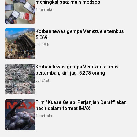
meningkat saat main medsos
1 hari lalu
Korban tewas gempa Venezuela tembus
5.069
Jul 18th
Korban tewas gempa Venezuela terus
bertambah, kini jadi 5.278 orang
Jul 21st
Film "Kuasa Gelap: Perjanjian Darah" akan
hadir dalam format IMAX
1 hari lalu