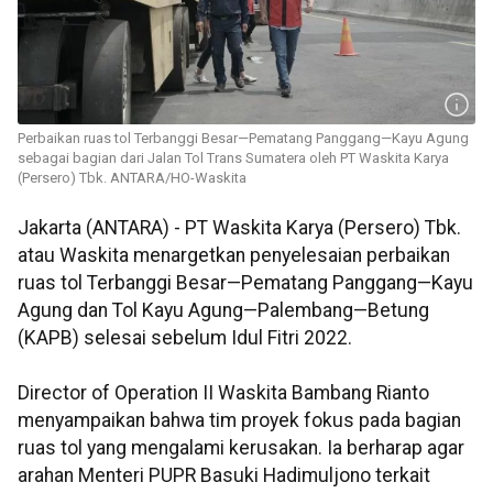
Perbaikan ruas tol Terbanggi Besar—Pematang Panggang—Kayu Agung
sebagai bagian dari Jalan Tol Trans Sumatera oleh PT Waskita Karya
(Persero) Tbk. ANTARA/HO-Waskita
Jakarta (ANTARA) - PT Waskita Karya (Persero) Tbk.
atau Waskita menargetkan penyelesaian perbaikan
ruas tol Terbanggi Besar—Pematang Panggang—Kayu
Agung dan Tol Kayu Agung—Palembang—Betung
(KAPB) selesai sebelum Idul Fitri 2022.
Director of Operation II Waskita Bambang Rianto
menyampaikan bahwa tim proyek fokus pada bagian
ruas tol yang mengalami kerusakan. Ia berharap agar
arahan Menteri PUPR Basuki Hadimuljono terkait