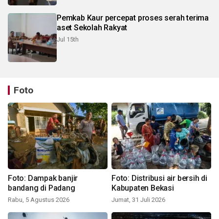
Pemkab Kaur percepat proses serah terima
aset Sekolah Rakyat
Jul 15th
Foto
Foto: Dampak banjir
Foto: Distribusi air bersih di
bandang di Padang
Kabupaten Bekasi
Rabu, 5 Agustus 2026
Jumat, 31 Juli 2026