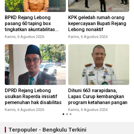
i
BPKD Rejang Lebong
KPK geledah rumah orang
pasang 60 taping box
kepercayaan Bupati Rejang
tingkatkan akuntabilitas
Lebong nonaktif
pajak
Kamis, 6 Agustus 2026
Kamis, 6 Agustus 2026
DPRD Rejang Lebong
Dihuni 663 narapidana,
usulkan Raperda inisiatif
Lapas Curup kembangkan
pemenuhan hak disabilitas
program ketahanan pangan
Kamis, 6 Agustus 2026
Kamis, 6 Agustus 2026
Terpopuler - Bengkulu Terkini