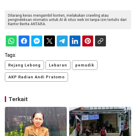
Dilarang keras mengambil konten, melakukan crawling atau
pengindeksan otomatis untuk AI di situs web ini tanpa izin tertulis dari
Kantor Berita ANTARA.
Tags:
Rejang Lebong
Lebaran
pemudik
AKP Radian Andi Pratomo
Terkait