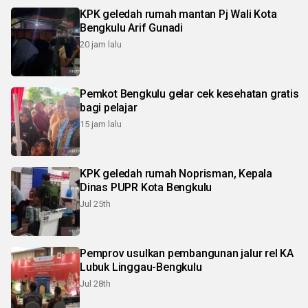
KPK geledah rumah mantan Pj Wali Kota
Bengkulu Arif Gunadi
20 jam lalu
Pemkot Bengkulu gelar cek kesehatan gratis
bagi pelajar
15 jam lalu
KPK geledah rumah Noprisman, Kepala
Dinas PUPR Kota Bengkulu
Jul 25th
Pemprov usulkan pembangunan jalur rel KA
Lubuk Linggau-Bengkulu
Jul 28th