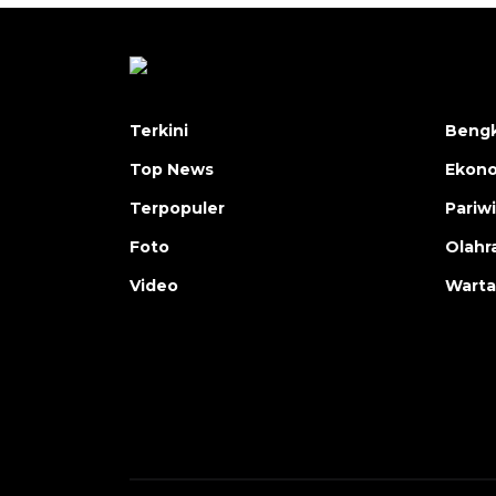
Terkini
Bengk
Top News
Ekon
Terpopuler
Pariw
Foto
Olahr
Video
Warta