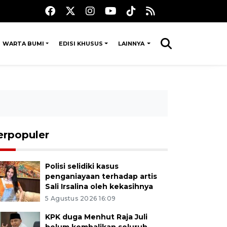
WARTA BUMI
EDISI KHUSUS
LAINNYA
erpopuler
Polisi selidiki kasus
penganiayaan terhadap artis
Sali Irsalina oleh kekasihnya
5 Agustus 2026 16:09
KPK duga Menhut Raja Juli