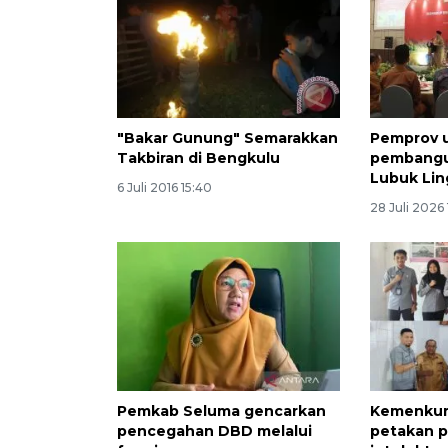
"Bakar Gunung" Semarakkan
Pemprov 
Takbiran di Bengkulu
pembangun
Lubuk Li
6 Juli 2016 15:40
28 Juli 2026 
Pemkab Seluma gencarkan
Kemenkum
pencegahan DBD melalui
petakan p