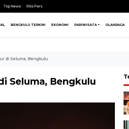
Top News
Rilis Pers
NAL
BENGKULU TERKINI
EKONOMI
PARIWISATA
OLAHRAGA
kur di Seluma, Bengkulu
T
 di Seluma, Bengkulu