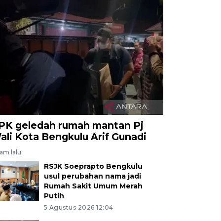
PK geledah rumah mantan Pj
ali Kota Bengkulu Arif Gunadi
jam lalu
RSJK Soeprapto Bengkulu
usul perubahan nama jadi
Rumah Sakit Umum Merah
Putih
5 Agustus 2026 12:04