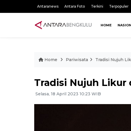
Antaranews
Antara Foto
Terkini
Terpopuler
HOME
NASIO
Home
Pariwisata
Tradisi Nujuh Li
Tradisi Nujuh Likur
Selasa, 18 April 2023 10:23 WIB