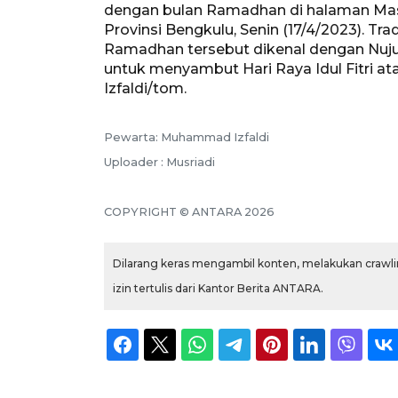
dengan bulan Ramadhan di halaman Masji
Provinsi Bengkulu, Senin (17/4/2023). Trad
Ramadhan tersebut dikenal dengan Nuju
untuk menyambut Hari Raya Idul Fitri
Izfaldi/tom.
Pewarta: Muhammad Izfaldi
Uploader : Musriadi
COPYRIGHT © ANTARA 2026
Dilarang keras mengambil konten, melakukan crawlin
izin tertulis dari Kantor Berita ANTARA.