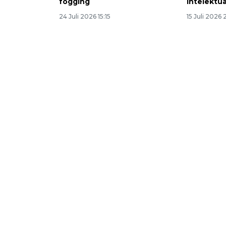
fogging
intelektu
24 Juli 2026 15:15
15 Juli 2026 