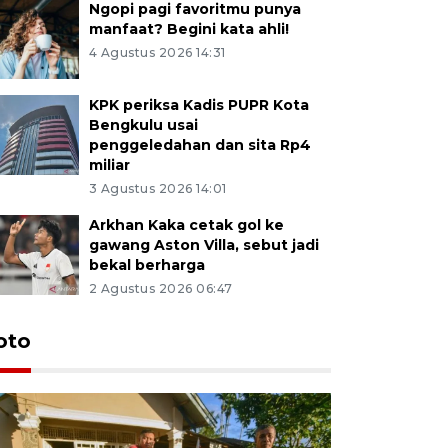
Ngopi pagi favoritmu punya
manfaat? Begini kata ahli!
4 Agustus 2026 14:31
KPK periksa Kadis PUPR Kota
Bengkulu usai
penggeledahan dan sita Rp4
miliar
3 Agustus 2026 14:01
Arkhan Kaka cetak gol ke
gawang Aston Villa, sebut jadi
bekal berharga
2 Agustus 2026 06:47
oto