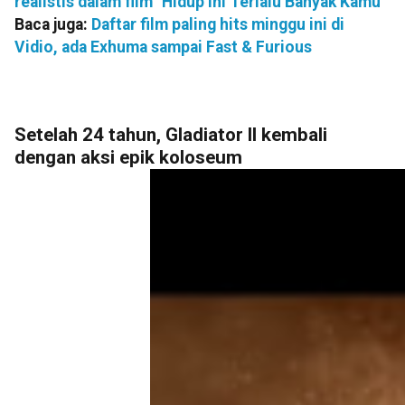
realistis dalam film "Hidup Ini Terlalu Banyak Kamu"
Baca juga:
Daftar film paling hits minggu ini di
Vidio, ada Exhuma sampai Fast & Furious
Setelah 24 tahun, Gladiator II kembali
dengan aksi epik koloseum