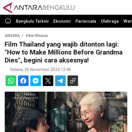
Bengkulu Terkini
Ekonomi
Pariwisata
Olahraga
War
ANTARA
Edisi Khusus
Film Thailand yang wajib ditonton lagi:
"How to Make Millions Before Grandma
Dies", begini cara aksesnya!
Selasa, 26 November 2024 12:46