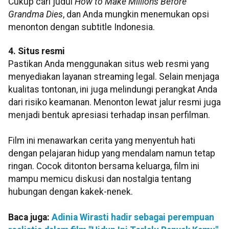
Cukup cari judul
How to Make Millions Before
Grandma Dies
, dan Anda mungkin menemukan opsi
menonton dengan subtitle Indonesia.
4. Situs resmi
Pastikan Anda menggunakan situs web resmi yang
menyediakan layanan streaming legal. Selain menjaga
kualitas tontonan, ini juga melindungi perangkat Anda
dari risiko keamanan. Menonton lewat jalur resmi juga
menjadi bentuk apresiasi terhadap insan perfilman.
Film ini menawarkan cerita yang menyentuh hati
dengan pelajaran hidup yang mendalam namun tetap
ringan. Cocok ditonton bersama keluarga, film ini
mampu memicu diskusi dan nostalgia tentang
hubungan dengan kakek-nenek.
Baca juga:
Adinia Wirasti hadir sebagai perempuan