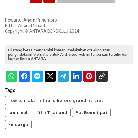
Pewarta: Anom Prihantoro
Editor: Anom Prihantoro
Copyright © ANTARA BENGKULU 2024
Dilarang keras mengambil konten, melakukan crawling atau
pengindeksan otomatis untuk AI di situs web ini tanpa izin tertulis dari
Kantor Berita ANTARA.
Tags:
how to make millions before grandma dies
lanh mah
film Thailand
Pat Bonnitipat
keluarga