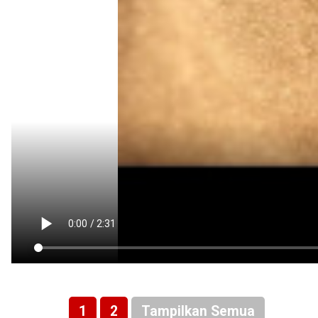
1
2
Tampilkan Semua