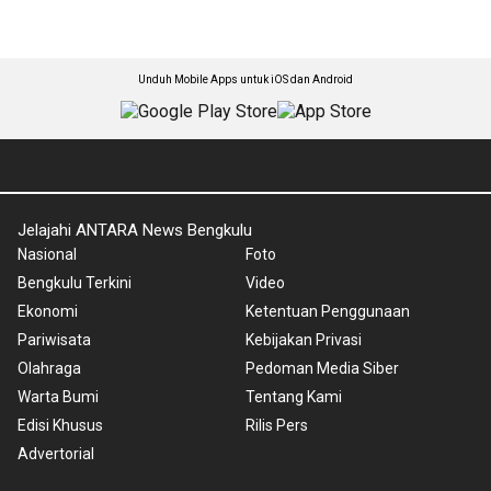
Unduh Mobile Apps untuk iOS dan Android
Jelajahi ANTARA News Bengkulu
Nasional
Foto
Bengkulu Terkini
Video
Ekonomi
Ketentuan Penggunaan
Pariwisata
Kebijakan Privasi
Olahraga
Pedoman Media Siber
Warta Bumi
Tentang Kami
Edisi Khusus
Rilis Pers
Advertorial