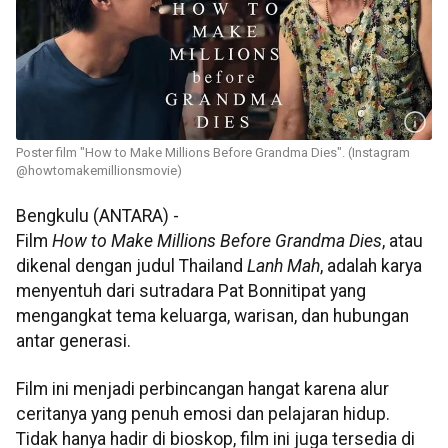
Poster film "How to Make Millions Before Grandma Dies". (Instagram
@howtomakemillionsmovie)
Bengkulu (ANTARA) -
Film
How to Make Millions Before Grandma Dies
, atau
dikenal dengan judul Thailand
Lanh Mah
, adalah karya
menyentuh dari sutradara Pat Bonnitipat yang
mengangkat tema keluarga, warisan, dan hubungan
antar generasi.
Film ini menjadi perbincangan hangat karena alur
ceritanya yang penuh emosi dan pelajaran hidup.
Tidak hanya hadir di bioskop, film ini juga tersedia di