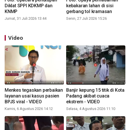
Diklat SPPI KDKMP dan
kebakaran lahan di sisi
KNMP
gerbang tol kramasan
Jumat, 31 Juli 2026 13:44
Senin, 27 Juli 2026 15:26
Video
Menkes tegaskan perbaikan
Banjir kepung 15 titik di Kota
layanan usai kasus pasien
Padang akibat cuaca
BPJS viral - VIDEO
ekstrem - VIDEO
Kamis, 6 Agustus 2026 14:12
Selasa, 4 Agustus 2026 11:10