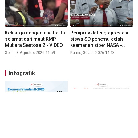
Keluarga dengan dua balita
Pemprov Jateng apresiasi
selamat dari maut KMP
siswa SD penemu celah
Mutiara Sentosa 2 - VIDEO
keamanan siber NASA -
VIDEO
Senin, 3 Agustus 2026 11:59
Kamis, 30 Juli 2026 14:13
Infografik