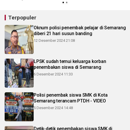
Terpopuler
Oknum polisi penembak pelajar di Semarang
diberi 21 hari susun banding
12 Desember 2024 21:08
LPSK sudah temui keluarga korban
penembakan siswa di Semarang
6 Desember 2024 11:33
Polisi penembak siswa SMK di Kota
Semarang terancam PTDH - VIDEO
5 Desember 2024 14:48
Detik-detik penembakan siswa SMK di