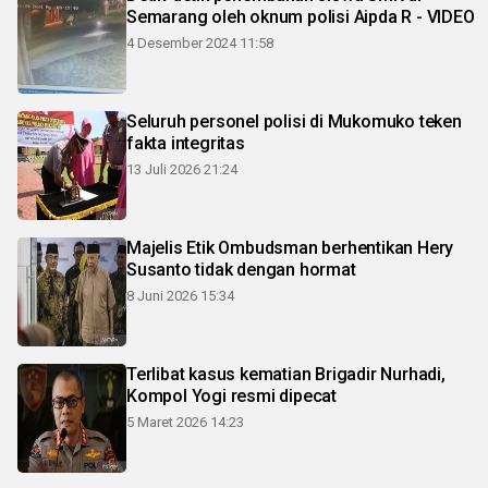
Semarang oleh oknum polisi Aipda R - VIDEO
4 Desember 2024 11:58
Seluruh personel polisi di Mukomuko teken
fakta integritas
13 Juli 2026 21:24
Majelis Etik Ombudsman berhentikan Hery
Susanto tidak dengan hormat
8 Juni 2026 15:34
Terlibat kasus kematian Brigadir Nurhadi,
Kompol Yogi resmi dipecat
5 Maret 2026 14:23