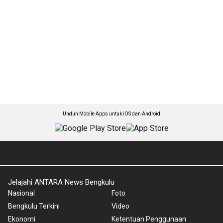
Unduh Mobile Apps untuk iOS dan Android
Jelajahi ANTARA News Bengkulu
Nasional
Foto
Bengkulu Terkini
Video
Ekonomi
Ketentuan Penggunaan