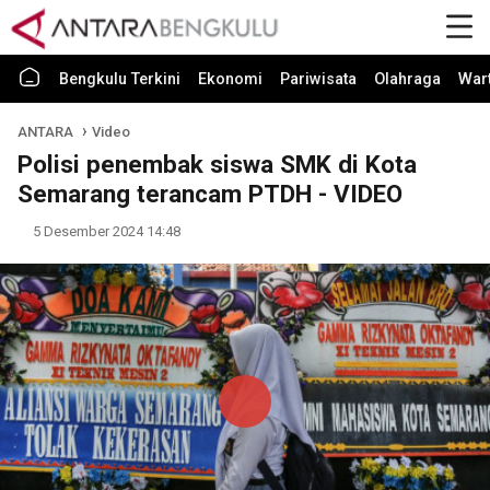
Bengkulu Terkini
Ekonomi
Pariwisata
Olahraga
War
ANTARA
Video
Polisi penembak siswa SMK di Kota
Semarang terancam PTDH - VIDEO
5 Desember 2024 14:48
Play