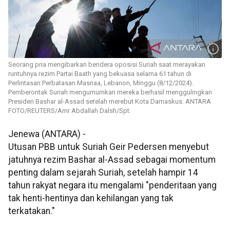
Seorang pria mengibarkan bendera oposisi Suriah saat merayakan
runtuhnya rezim Partai Baath yang bekuasa selama 61 tahun di
Perlintasan Perbatasan Masnaa, Lebanon, Minggu (8/12/2024).
Pemberontak Suriah mengumumkan mereka berhasil menggulingkan
Presiden Bashar al-Assad setelah merebut Kota Damaskus. ANTARA
FOTO/REUTERS/Amr Abdallah Dalsh/Spt.
Jenewa (ANTARA) -
Utusan PBB untuk Suriah Geir Pedersen menyebut
jatuhnya rezim Bashar al-Assad sebagai momentum
penting dalam sejarah Suriah, setelah hampir 14
tahun rakyat negara itu mengalami "penderitaan yang
tak henti-hentinya dan kehilangan yang tak
terkatakan."