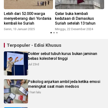
Lebih dari 52.000 warga
Qatar buka kembali
menyeberang dari Yordania
kedutaan di Damaskus
kembali ke Suriah
Suriah setelah 13 tahun
Senin, 13 Januari 2025
Minggu, 22 Desember 2024
Terpopuler - Edisi Khusus
Dokter sebut tubuh kurus bukan jaminan
bebas kolesterol tinggi
Jul 23rd
Psikolog anjurkan ambil jeda ketika emosi
meningkat saat main medsos
1 hari lalu