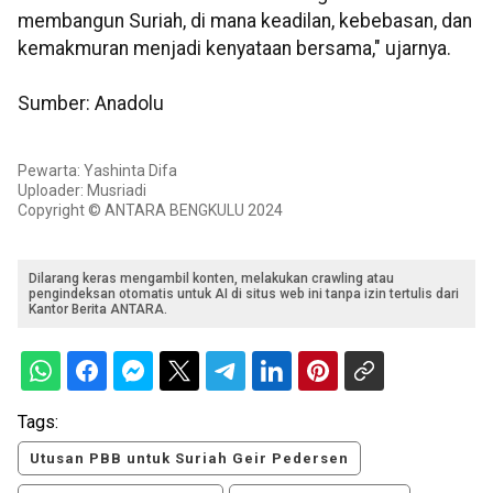
membangun Suriah, di mana keadilan, kebebasan, dan
kemakmuran menjadi kenyataan bersama," ujarnya.
Sumber: Anadolu
Pewarta: Yashinta Difa
Uploader: Musriadi
Copyright © ANTARA BENGKULU 2024
Dilarang keras mengambil konten, melakukan crawling atau
pengindeksan otomatis untuk AI di situs web ini tanpa izin tertulis dari
Kantor Berita ANTARA.
Tags:
Utusan PBB untuk Suriah Geir Pedersen