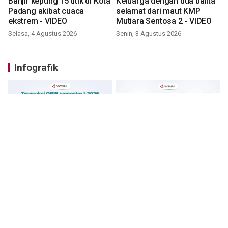
Banjir kepung 15 titik di Kota
Keluarga dengan dua balita
Padang akibat cuaca
selamat dari maut KMP
ekstrem - VIDEO
Mutiara Sentosa 2 - VIDEO
Selasa, 4 Agustus 2026
Senin, 3 Agustus 2026
Infografik