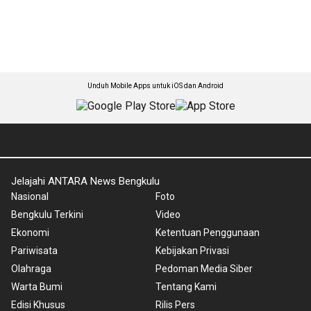
Unduh Mobile Apps untuk iOS dan Android
Jelajahi ANTARA News Bengkulu
Nasional
Foto
Bengkulu Terkini
Video
Ekonomi
Ketentuan Penggunaan
Pariwisata
Kebijakan Privasi
Olahraga
Pedoman Media Siber
Warta Bumi
Tentang Kami
Edisi Khusus
Rilis Pers