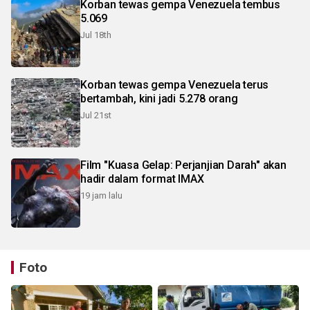
Korban tewas gempa Venezuela tembus
5.069
Jul 18th
Korban tewas gempa Venezuela terus
bertambah, kini jadi 5.278 orang
Jul 21st
Film "Kuasa Gelap: Perjanjian Darah" akan
hadir dalam format IMAX
19 jam lalu
Foto