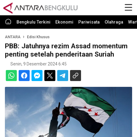
Bengkulu Terkini
Ekonomi
Pariwisata
Olahraga
War
ANTARA
Edisi Khusus
PBB: Jatuhnya rezim Assad momentum
penting setelah penderitaan Suriah
Senin, 9 Desember 2024 6:45