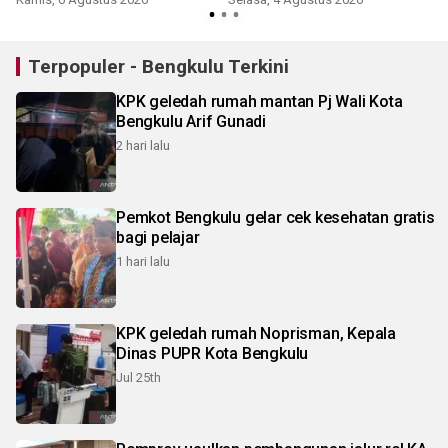
Terpopuler - Bengkulu Terkini
KPK geledah rumah mantan Pj Wali Kota
Bengkulu Arif Gunadi
2 hari lalu
Pemkot Bengkulu gelar cek kesehatan gratis
bagi pelajar
1 hari lalu
KPK geledah rumah Noprisman, Kepala
Dinas PUPR Kota Bengkulu
Jul 25th