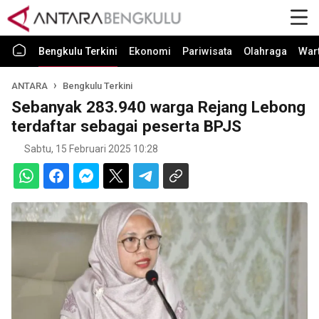
Bengkulu Terkini
Ekonomi
Pariwisata
Olahraga
War
ANTARA
Bengkulu Terkini
Sebanyak 283.940 warga Rejang Lebong
terdaftar sebagai peserta BPJS
Sabtu, 15 Februari 2025 10:28