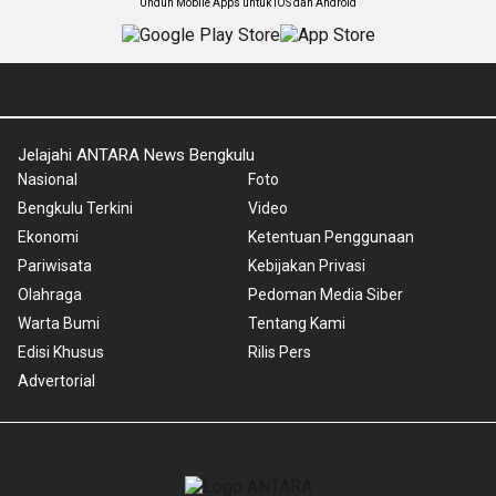
Unduh Mobile Apps untuk iOS dan Android
Jelajahi ANTARA News Bengkulu
Nasional
Foto
Bengkulu Terkini
Video
Ekonomi
Ketentuan Penggunaan
Pariwisata
Kebijakan Privasi
Olahraga
Pedoman Media Siber
Warta Bumi
Tentang Kami
Edisi Khusus
Rilis Pers
Advertorial