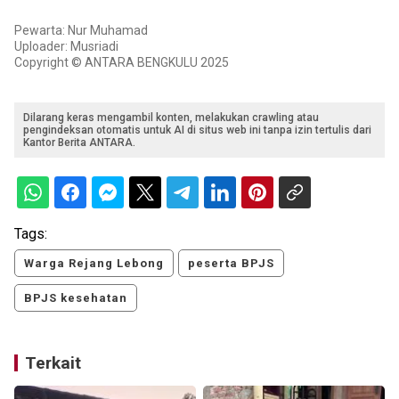
Pewarta: Nur Muhamad
Uploader: Musriadi
Copyright © ANTARA BENGKULU 2025
Dilarang keras mengambil konten, melakukan crawling atau
pengindeksan otomatis untuk AI di situs web ini tanpa izin tertulis dari
Kantor Berita ANTARA.
Tags:
Warga Rejang Lebong
peserta BPJS
BPJS kesehatan
Terkait