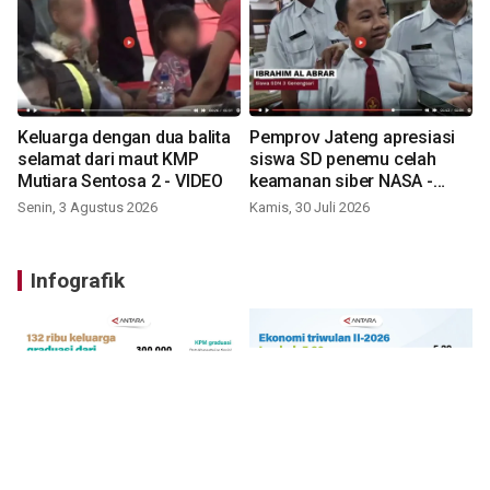
Keluarga dengan dua balita
Pemprov Jateng apresiasi
selamat dari maut KMP
siswa SD penemu celah
Mutiara Sentosa 2 - VIDEO
keamanan siber NASA -
VIDEO
Senin, 3 Agustus 2026
Kamis, 30 Juli 2026
Infografik