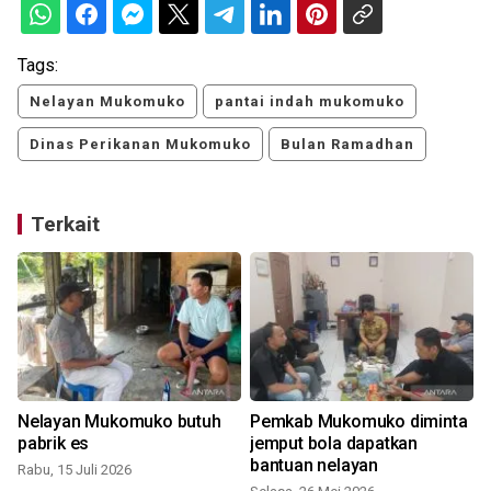
Tags:
Nelayan Mukomuko
pantai indah mukomuko
Dinas Perikanan Mukomuko
Bulan Ramadhan
Terkait
Nelayan Mukomuko butuh
Pemkab Mukomuko diminta
pabrik es
jemput bola dapatkan
k
bantuan nelayan
Rabu, 15 Juli 2026