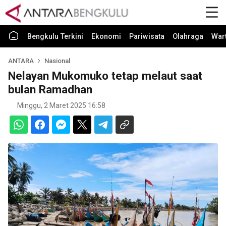
Bengkulu Terkini
Ekonomi
Pariwisata
Olahraga
War
ANTARA
Nasional
Nelayan Mukomuko tetap melaut saat
bulan Ramadhan
Minggu, 2 Maret 2025 16:58