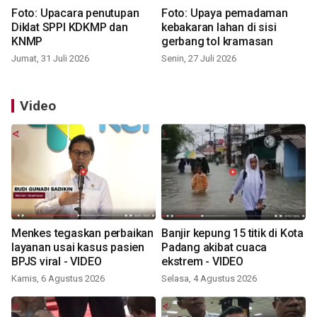
Foto: Upacara penutupan
Foto: Upaya pemadaman
Diklat SPPI KDKMP dan
kebakaran lahan di sisi
KNMP
gerbang tol kramasan
Jumat, 31 Juli 2026
Senin, 27 Juli 2026
Video
Menkes tegaskan perbaikan
Banjir kepung 15 titik di Kota
layanan usai kasus pasien
Padang akibat cuaca
BPJS viral - VIDEO
ekstrem - VIDEO
Kamis, 6 Agustus 2026
Selasa, 4 Agustus 2026