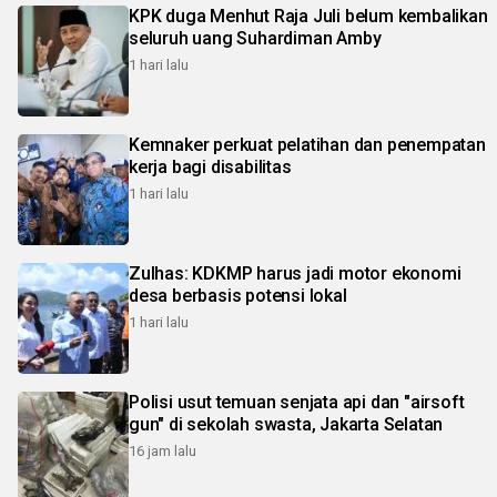
KPK duga Menhut Raja Juli belum kembalikan
seluruh uang Suhardiman Amby
1 hari lalu
Kemnaker perkuat pelatihan dan penempatan
kerja bagi disabilitas
1 hari lalu
Zulhas: KDKMP harus jadi motor ekonomi
desa berbasis potensi lokal
1 hari lalu
Polisi usut temuan senjata api dan "airsoft
gun" di sekolah swasta, Jakarta Selatan
16 jam lalu