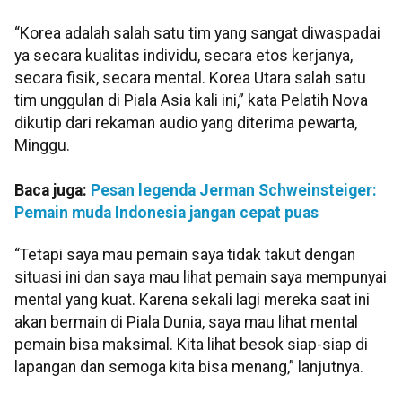
“Korea adalah salah satu tim yang sangat diwaspadai
ya secara kualitas individu, secara etos kerjanya,
secara fisik, secara mental. Korea Utara salah satu
tim unggulan di Piala Asia kali ini,” kata Pelatih Nova
dikutip dari rekaman audio yang diterima pewarta,
Minggu.
Baca juga:
Pesan legenda Jerman Schweinsteiger:
Pemain muda Indonesia jangan cepat puas
“Tetapi saya mau pemain saya tidak takut dengan
situasi ini dan saya mau lihat pemain saya mempunyai
mental yang kuat. Karena sekali lagi mereka saat ini
akan bermain di Piala Dunia, saya mau lihat mental
pemain bisa maksimal. Kita lihat besok siap-siap di
lapangan dan semoga kita bisa menang,” lanjutnya.