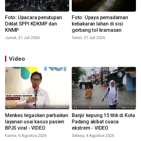
Foto: Upacara penutupan
Foto: Upaya pemadaman
Diklat SPPI KDKMP dan
kebakaran lahan di sisi
KNMP
gerbang tol kramasan
Jumat, 31 Juli 2026
Senin, 27 Juli 2026
Video
Menkes tegaskan perbaikan
Banjir kepung 15 titik di Kota
layanan usai kasus pasien
Padang akibat cuaca
BPJS viral - VIDEO
ekstrem - VIDEO
Kamis, 6 Agustus 2026
Selasa, 4 Agustus 2026