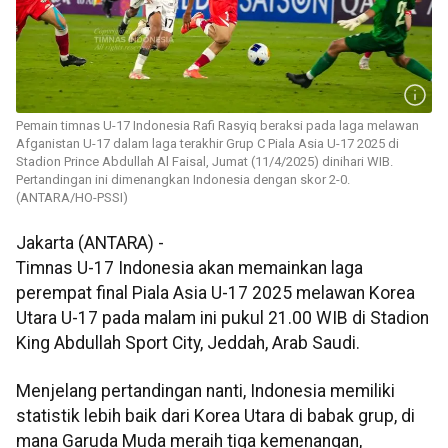
Pemain timnas U-17 Indonesia Rafi Rasyiq beraksi pada laga melawan
Afganistan U-17 dalam laga terakhir Grup C Piala Asia U-17 2025 di
Stadion Prince Abdullah Al Faisal, Jumat (11/4/2025) dinihari WIB.
Pertandingan ini dimenangkan Indonesia dengan skor 2-0.
(ANTARA/HO-PSSI)
Jakarta (ANTARA) -
Timnas U-17 Indonesia akan memainkan laga
perempat final Piala Asia U-17 2025 melawan Korea
Utara U-17 pada malam ini pukul 21.00 WIB di Stadion
King Abdullah Sport City, Jeddah, Arab Saudi.
Menjelang pertandingan nanti, Indonesia memiliki
statistik lebih baik dari Korea Utara di babak grup, di
mana Garuda Muda meraih tiga kemenangan,