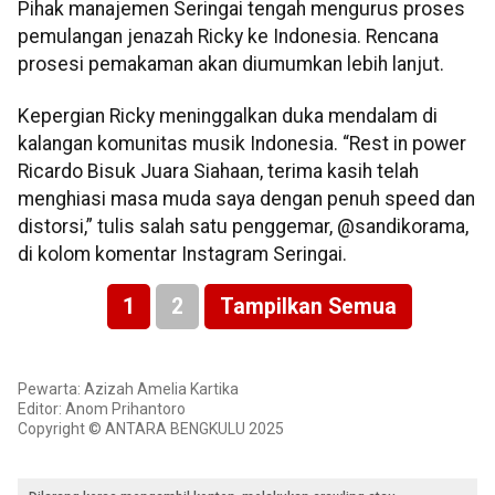
Pihak manajemen Seringai tengah mengurus proses
pemulangan jenazah Ricky ke Indonesia. Rencana
prosesi pemakaman akan diumumkan lebih lanjut.
Kepergian Ricky meninggalkan duka mendalam di
kalangan komunitas musik Indonesia. “Rest in power
Ricardo Bisuk Juara Siahaan, terima kasih telah
menghiasi masa muda saya dengan penuh speed dan
distorsi,” tulis salah satu penggemar, @sandikorama,
di kolom komentar Instagram Seringai.
1
2
Tampilkan Semua
Pewarta: Azizah Amelia Kartika
Editor: Anom Prihantoro
Copyright © ANTARA BENGKULU 2025