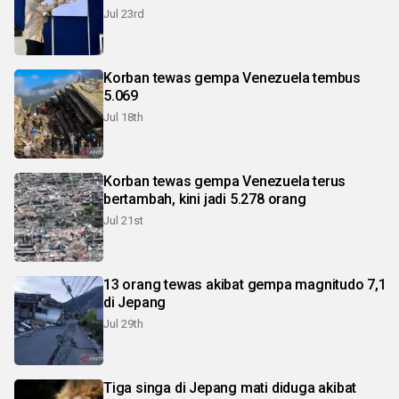
Jul 23rd
Korban tewas gempa Venezuela tembus
5.069
Jul 18th
Korban tewas gempa Venezuela terus
bertambah, kini jadi 5.278 orang
Jul 21st
13 orang tewas akibat gempa magnitudo 7,1
di Jepang
Jul 29th
Tiga singa di Jepang mati diduga akibat