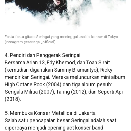
Fakta-fakta gitaris Seringai yang meninggal usai isi konser di Tokyo.
(Instagram @seringai_official)
4. Pendiri dan Penggerak Seringai
Bersama Arian 13, Edy Khemod, dan Toan Sirait
(kemudian digantikan Sammy Bramantyo), Ricky
mendirikan Seringai. Mereka meluncurkan mini album
High Octane Rock (2004) dan tiga album penuh:
Serigala Militia (2007), Taring (2012), dan Seperti Api
(2018).
5. Membuka Konser Metallica di Jakarta
Salah satu pencapaian besar Seringai adalah saat
dipercaya menjadi opening act konser band