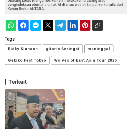
Dilarang keras mengambil konten, melakukan crawling atau
pengindeksan otomatis untuk AI di situs web ini tanpa izin tertulis dari
Kantor Berita ANTARA.
Tags:
Ricky Siahaan
gitaris Seringai
meninggal
Gekiko Fest Tokyo
Wolves of East Asia Tour 2025
Terkait