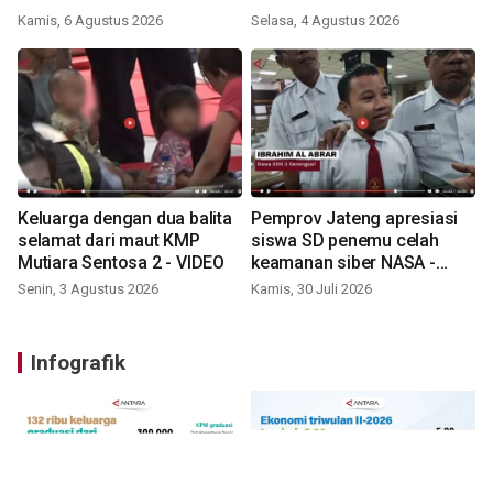
Kamis, 6 Agustus 2026
Selasa, 4 Agustus 2026
Keluarga dengan dua balita
Pemprov Jateng apresiasi
selamat dari maut KMP
siswa SD penemu celah
Mutiara Sentosa 2 - VIDEO
keamanan siber NASA -
VIDEO
Senin, 3 Agustus 2026
Kamis, 30 Juli 2026
Infografik