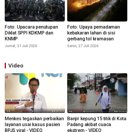
Foto: Upacara penutupan
Foto: Upaya pemadaman
Diklat SPPI KDKMP dan
kebakaran lahan di sisi
KNMP
gerbang tol kramasan
Jumat, 31 Juli 2026
Senin, 27 Juli 2026
Video
Menkes tegaskan perbaikan
Banjir kepung 15 titik di Kota
layanan usai kasus pasien
Padang akibat cuaca
BPJS viral - VIDEO
ekstrem - VIDEO