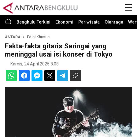
Bengkulu Terkini
Ekonomi
Pariwisata
Olahraga
War
ANTARA
Edisi Khusus
Fakta-fakta gitaris Seringai yang
meninggal usai isi konser di Tokyo
Kamis, 24 April 2025 8:08