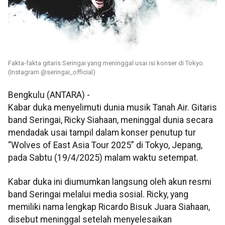
Fakta-fakta gitaris Seringai yang meninggal usai isi konser di Tokyo.
(Instagram @seringai_official)
Bengkulu (ANTARA) -
Kabar duka menyelimuti dunia musik Tanah Air. Gitaris
band Seringai, Ricky Siahaan, meninggal dunia secara
mendadak usai tampil dalam konser penutup tur
“Wolves of East Asia Tour 2025” di Tokyo, Jepang,
pada Sabtu (19/4/2025) malam waktu setempat.
Kabar duka ini diumumkan langsung oleh akun resmi
band Seringai melalui media sosial. Ricky, yang
memiliki nama lengkap Ricardo Bisuk Juara Siahaan,
disebut meninggal setelah menyelesaikan