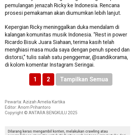
pemulangan jenazah Ricky ke Indonesia. Rencana
prosesi pemakaman akan diumumkan lebih lanjut.
Kepergian Ricky meninggalkan duka mendalam di
kalangan komunitas musik Indonesia. “Rest in power
Ricardo Bisuk Juara Siahaan, terima kasih telah
menghiasi masa muda saya dengan penuh speed dan
distorsi,” tulis salah satu penggemar, @sandikorama,
di kolom komentar Instagram Seringai.
1
2
Tampilkan Semua
Pewarta: Azizah Amelia Kartika
Editor: Anom Prihantoro
Copyright © ANTARA BENGKULU 2025
Dilarang keras mengambil konten, melakukan crawling atau