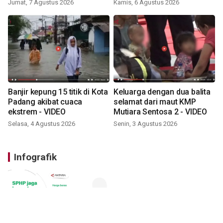
VIDEO
Jumat, 7 Agustus 2026
Kamis, 6 Agustus 2026
Banjir kepung 15 titik di Kota
Keluarga dengan dua balita
Padang akibat cuaca
selamat dari maut KMP
ekstrem - VIDEO
Mutiara Sentosa 2 - VIDEO
Selasa, 4 Agustus 2026
Senin, 3 Agustus 2026
Infografik