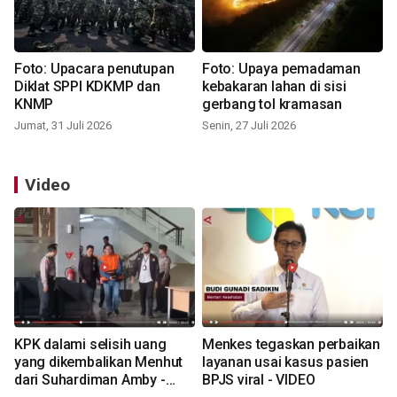
Foto: Upacara penutupan
Foto: Upaya pemadaman
Diklat SPPI KDKMP dan
kebakaran lahan di sisi
KNMP
gerbang tol kramasan
Jumat, 31 Juli 2026
Senin, 27 Juli 2026
Video
KPK dalami selisih uang
Menkes tegaskan perbaikan
yang dikembalikan Menhut
layanan usai kasus pasien
dari Suhardiman Amby -
BPJS viral - VIDEO