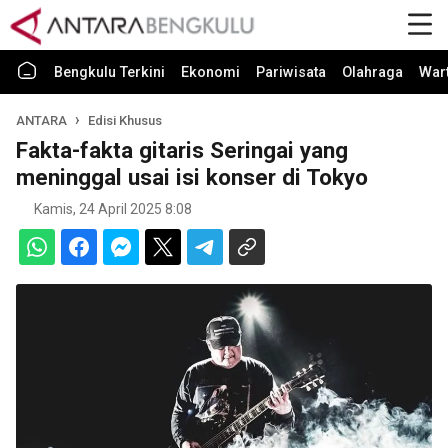
Bengkulu Terkini
Ekonomi
Pariwisata
Olahraga
War
ANTARA
Edisi Khusus
Fakta-fakta gitaris Seringai yang
meninggal usai isi konser di Tokyo
Kamis, 24 April 2025 8:08