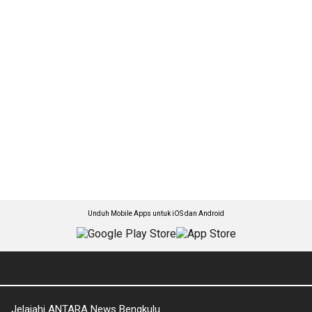
Unduh Mobile Apps untuk iOS dan Android
Jelajahi ANTARA News Bengkulu