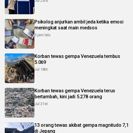
Jul 23rd
Psikolog anjurkan ambil jeda ketika emosi
meningkat saat main medsos
5 jam lalu
Korban tewas gempa Venezuela tembus
5.069
Jul 18th
Korban tewas gempa Venezuela terus
bertambah, kini jadi 5.278 orang
Jul 21st
13 orang tewas akibat gempa magnitudo 7,1
di Jepang