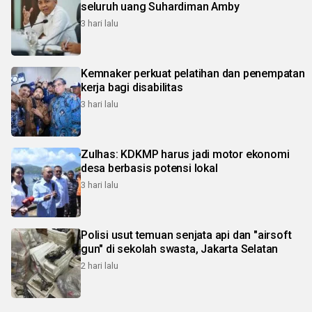
seluruh uang Suhardiman Amby
3 hari lalu
Kemnaker perkuat pelatihan dan penempatan
kerja bagi disabilitas
3 hari lalu
Zulhas: KDKMP harus jadi motor ekonomi
desa berbasis potensi lokal
3 hari lalu
Polisi usut temuan senjata api dan "airsoft
gun" di sekolah swasta, Jakarta Selatan
2 hari lalu