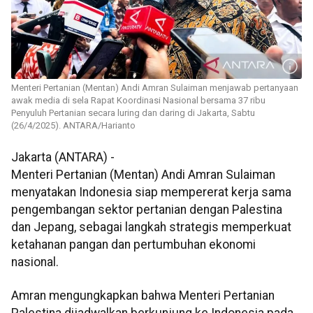
Menteri Pertanian (Mentan) Andi Amran Sulaiman menjawab pertanyaan
awak media di sela Rapat Koordinasi Nasional bersama 37 ribu
Penyuluh Pertanian secara luring dan daring di Jakarta, Sabtu
(26/4/2025). ANTARA/Harianto
Jakarta (ANTARA) -
Menteri Pertanian (Mentan) Andi Amran Sulaiman
menyatakan Indonesia siap mempererat kerja sama
pengembangan sektor pertanian dengan Palestina
dan Jepang, sebagai langkah strategis memperkuat
ketahanan pangan dan pertumbuhan ekonomi
nasional.
Amran mengungkapkan bahwa Menteri Pertanian
Palestina dijadwalkan berkunjung ke Indonesia pada