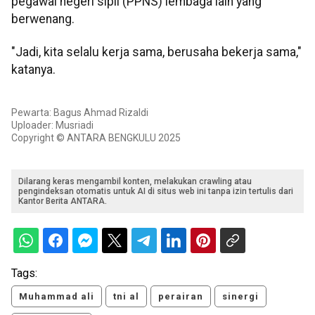
pegawai negeri sipil (PPNS) lembaga lain yang
berwenang.
"Jadi, kita selalu kerja sama, berusaha bekerja sama,"
katanya.
Pewarta: Bagus Ahmad Rizaldi
Uploader: Musriadi
Copyright © ANTARA BENGKULU 2025
Dilarang keras mengambil konten, melakukan crawling atau
pengindeksan otomatis untuk AI di situs web ini tanpa izin tertulis dari
Kantor Berita ANTARA.
Tags:
Muhammad ali
tni al
perairan
sinergi