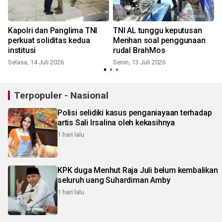
Kapolri dan Panglima TNI
TNI AL tunggu keputusan
perkuat soliditas kedua
Menhan soal penggunaan
institusi
rudal BrahMos
Selasa, 14 Juli 2026
Senin, 13 Juli 2026
S
Terpopuler - Nasional
Polisi selidiki kasus penganiayaan terhadap
artis Sali Irsalina oleh kekasihnya
1 hari lalu
KPK duga Menhut Raja Juli belum kembalikan
seluruh uang Suhardiman Amby
1 hari lalu