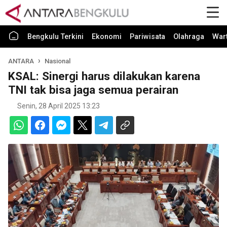
Bengkulu Terkini
Ekonomi
Pariwisata
Olahraga
War
ANTARA
Nasional
KSAL: Sinergi harus dilakukan karena
TNI tak bisa jaga semua perairan
Senin, 28 April 2025 13:23