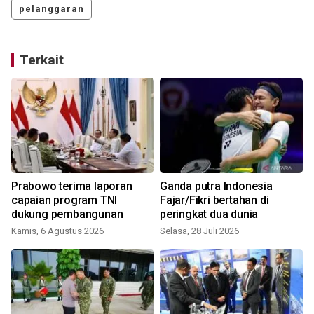
pelanggaran
Terkait
Prabowo terima laporan
Ganda putra Indonesia
capaian program TNI
Fajar/Fikri bertahan di
dukung pembangunan
peringkat dua dunia
S
Kamis, 6 Agustus 2026
Selasa, 28 Juli 2026