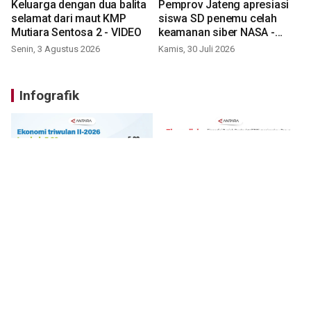
Keluarga dengan dua balita
Pemprov Jateng apresiasi
selamat dari maut KMP
siswa SD penemu celah
Mutiara Sentosa 2 - VIDEO
keamanan siber NASA -
VIDEO
Senin, 3 Agustus 2026
Kamis, 30 Juli 2026
Infografik