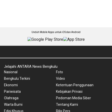
Unduh Mobile Apps untuk iOS dan Android
Jelajahi ANTARA News Bengkulu
Nasional
Foto
Bengkulu Terkini
Video
Ekonomi
Ketentuan Penggunaan
Pariwisata
Kebijakan Privasi
Olahraga
Pedoman Media Siber
Warta Bumi
Tentang Kami
Edisi Khusus
Rilis Pers