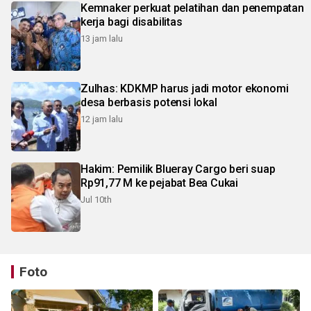
Kemnaker perkuat pelatihan dan penempatan
kerja bagi disabilitas
13 jam lalu
Zulhas: KDKMP harus jadi motor ekonomi
desa berbasis potensi lokal
12 jam lalu
Hakim: Pemilik Blueray Cargo beri suap
Rp91,77 M ke pejabat Bea Cukai
Jul 10th
Foto