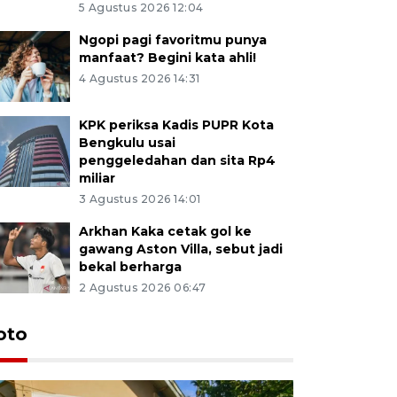
5 Agustus 2026 12:04
Ngopi pagi favoritmu punya
manfaat? Begini kata ahli!
4 Agustus 2026 14:31
KPK periksa Kadis PUPR Kota
Bengkulu usai
penggeledahan dan sita Rp4
miliar
3 Agustus 2026 14:01
Arkhan Kaka cetak gol ke
gawang Aston Villa, sebut jadi
bekal berharga
2 Agustus 2026 06:47
oto