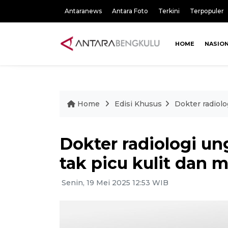
Antaranews
Antara Foto
Terkini
Terpopuler
HOME
NASIO
Home
Edisi Khusus
Dokter radiolo
Dokter radiologi un
tak picu kulit dan 
Senin, 19 Mei 2025 12:53 WIB