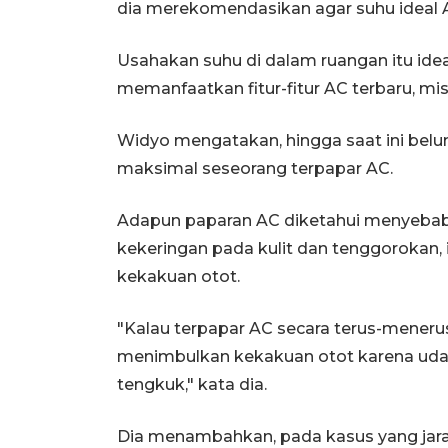
dia merekomendasikan agar suhu ideal AC 
Usahakan suhu di dalam ruangan itu idea
memanfaatkan fitur-fitur AC terbaru, mi
Widyo mengatakan, hingga saat ini bel
maksimal seseorang terpapar AC.
Adapun paparan AC diketahui menyebab
kekeringan pada kulit dan tenggorokan, i
kekakuan otot.
"Kalau terpapar AC secara terus-meneru
menimbulkan kekakuan otot karena udar
tengkuk," kata dia.
Dia menambahkan, pada kasus yang jaran