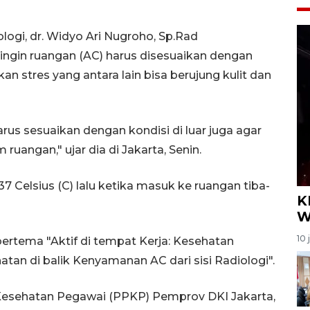
ologi, dr. Widyo Ari Nugroho, Sp.Rad
gin ruangan (AC) harus disesuaikan dengan
n stres yang antara lain bisa berujung kulit dan
harus sesuaikan dengan kondisi di luar juga agar
ruangan," ujar dia di Jakarta, Senin.
 37 Celsius (C) lalu ketika masuk ke ruangan tiba-
K
W
10 
ertema "Aktif di tempat Kerja: Kesehatan
atan di balik Kenyamanan AC dari sisi Radiologi".
 Kesehatan Pegawai (PPKP) Pemprov DKI Jakarta,