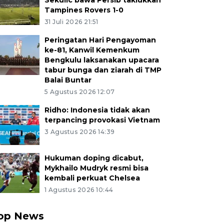
Sekulic bawa Persib taklukkan
Tampines Rovers 1-0
31 Juli 2026 21:51
Peringatan Hari Pengayoman
ke-81, Kanwil Kemenkum
Bengkulu laksanakan upacara
tabur bunga dan ziarah di TMP
Balai Buntar
5 Agustus 2026 12:07
Ridho: Indonesia tidak akan
terpancing provokasi Vietnam
3 Agustus 2026 14:39
Hukuman doping dicabut,
Mykhailo Mudryk resmi bisa
kembali perkuat Chelsea
1 Agustus 2026 10:44
op News