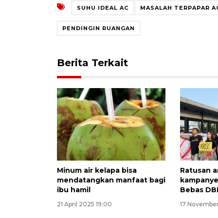
SUHU IDEAL AC
MASALAH TERPAPAR A
PENDINGIN RUANGAN
Berita Terkait
Minum air kelapa bisa
Ratusan a
mendatangkan manfaat bagi
kampanyek
ibu hamil
Bebas DB
21 April 2025 19:00
17 November