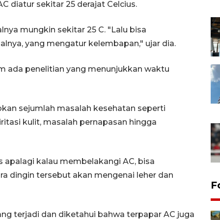
diatur sekitar 25 derajat Celcius.
lnya mungkin sekitar 25 C. "Lalu bisa
salnya, yang mengatur kelembapan," ujar dia.
um ada penelitian yang menunjukkan waktu
kan sejumlah masalah kesehatan seperti
ritasi kulit, masalah pernapasan hingga
s apalagi kalau membelakangi AC, bisa
a dingin tersebut akan mengenai leher dan
F
g terjadi dan diketahui bahwa terpapar AC juga