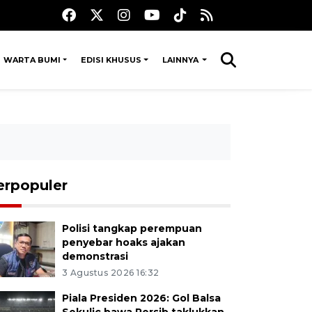
WARTA BUMI
EDISI KHUSUS
LAINNYA
erpopuler
Polisi tangkap perempuan
penyebar hoaks ajakan
demonstrasi
3 Agustus 2026 16:32
Piala Presiden 2026: Gol Balsa