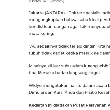
Ilustrasi AC (Pixabay)
Jakarta (ANTARA) - Dokter spesialis radi
mengungkapkan bahwa suhu ideal pendin
kondisi luar ruangan agar tak menyebabka
mata kering.
"AC sebaiknya tidak terlalu dingin. Kita 
tubuh tidak kaget ketika masuk ke dalam 
Misalnya, di luar suhu udara kurang lebih
tiba 18 maka badan langsung kaget.
Widyo mengatakan hal itu dalam acara b
Dimulai dari Kursi Anda dan Risiko Keseh
Kegiatan ini diadakan Pusat Pelayanan