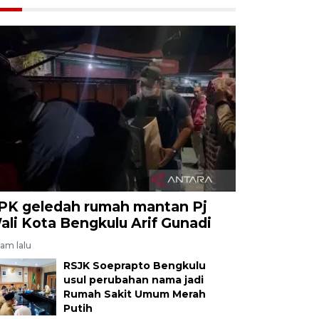
PK geledah rumah mantan Pj
ali Kota Bengkulu Arif Gunadi
jam lalu
RSJK Soeprapto Bengkulu
usul perubahan nama jadi
Rumah Sakit Umum Merah
Putih