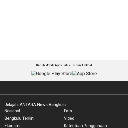
Unduh Mobile Apps untuk iOS dan Android
Jelajahi ANTARA News Bengkulu
Nasional
Foto
Bengkulu Terkini
Video
Ekonomi
Ketentuan Penggunaan