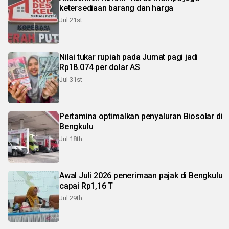
ketersediaan barang dan harga
Jul 21st
Nilai tukar rupiah pada Jumat pagi jadi
Rp18.074 per dolar AS
Jul 31st
Pertamina optimalkan penyaluran Biosolar di
Bengkulu
Jul 18th
Awal Juli 2026 penerimaan pajak di Bengkulu
capai Rp1,16 T
Jul 29th