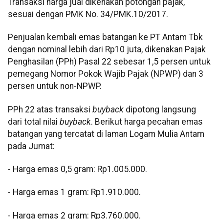
Transaksi harga jual dikenakan potongan pajak,
sesuai dengan PMK No. 34/PMK.10/2017.
Penjualan kembali emas batangan ke PT Antam Tbk
dengan nominal lebih dari Rp10 juta, dikenakan Pajak
Penghasilan (PPh) Pasal 22 sebesar 1,5 persen untuk
pemegang Nomor Pokok Wajib Pajak (NPWP) dan 3
persen untuk non-NPWP.
PPh 22 atas transaksi
buyback
dipotong langsung
dari total nilai
buyback
. Berikut harga pecahan emas
batangan yang tercatat di laman Logam Mulia Antam
pada Jumat:
- Harga emas 0,5 gram: Rp1.005.000.
- Harga emas 1 gram: Rp1.910.000.
- Harga emas 2 gram: Rp3.760.000.