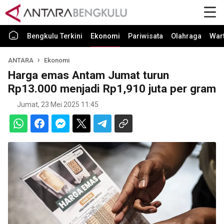
Bengkulu Terkini
Ekonomi
Pariwisata
Olahraga
War
ANTARA
Ekonomi
Harga emas Antam Jumat turun
Rp13.000 menjadi Rp1,910 juta per gram
Jumat, 23 Mei 2025 11:45