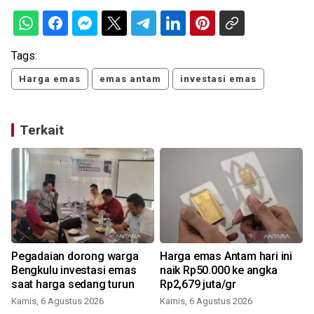
Tags:
Harga emas
emas antam
investasi emas
Terkait
Pegadaian dorong warga
Harga emas Antam hari ini
Bengkulu investasi emas
naik Rp50.000 ke angka
saat harga sedang turun
Rp2,679 juta/gr
Kamis, 6 Agustus 2026
Kamis, 6 Agustus 2026