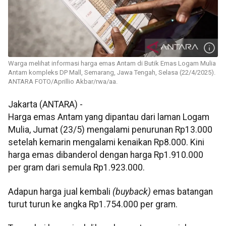
Warga melihat informasi harga emas Antam di Butik Emas Logam Mulia
Antam kompleks DP Mall, Semarang, Jawa Tengah, Selasa (22/4/2025).
ANTARA FOTO/Aprillio Akbar/rwa/aa.
Jakarta (ANTARA) -
Harga emas Antam yang dipantau dari laman Logam
Mulia, Jumat (23/5) mengalami penurunan Rp13.000
setelah kemarin mengalami kenaikan Rp8.000. Kini
harga emas dibanderol dengan harga Rp1.910.000
per gram dari semula Rp1.923.000.
Adapun harga jual kembali
(buyback)
emas batangan
turut turun ke angka Rp1.754.000 per gram.