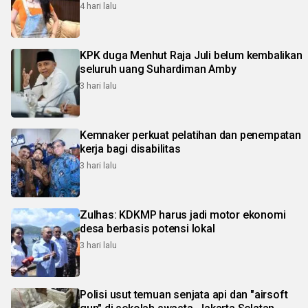
4 hari lalu
KPK duga Menhut Raja Juli belum kembalikan
seluruh uang Suhardiman Amby
3 hari lalu
Kemnaker perkuat pelatihan dan penempatan
kerja bagi disabilitas
3 hari lalu
Zulhas: KDKMP harus jadi motor ekonomi
desa berbasis potensi lokal
3 hari lalu
Polisi usut temuan senjata api dan "airsoft