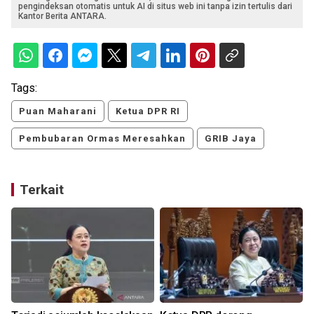
pengindeksan otomatis untuk AI di situs web ini tanpa izin tertulis dari
Kantor Berita ANTARA.
Tags:
Puan Maharani
Ketua DPR RI
Pembubaran Ormas Meresahkan
GRIB Jaya
Terkait