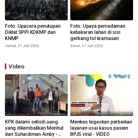
Foto: Upacara penutupan
Foto: Upaya pemadaman
Diklat SPPI KDKMP dan
kebakaran lahan di sisi
KNMP
gerbang tol kramasan
Jumat, 31 Juli 2026
Senin, 27 Juli 2026
Video
KPK dalami selisih uang
Menkes tegaskan perbaikan
yang dikembalikan Menhut
layanan usai kasus pasien
dari Suhardiman Amby -
BPJS viral - VIDEO