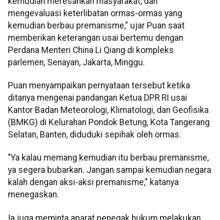
kemudian meresahkan masyarakat, dan
mengevaluasi keterlibatan ormas-ormas yang
kemudian berbau premanisme," ujar Puan saat
memberikan keterangan usai bertemu dengan
Perdana Menteri China Li Qiang di kompleks
parlemen, Senayan, Jakarta, Minggu.
Puan menyampaikan pernyataan tersebut ketika
ditanya mengenai pandangan Ketua DPR RI usai
Kantor Badan Meteorologi, Klimatologi, dan Geofisika
(BMKG) di Kelurahan Pondok Betung, Kota Tangerang
Selatan, Banten, diduduki sepihak oleh ormas.
"Ya kalau memang kemudian itu berbau premanisme,
ya segera bubarkan. Jangan sampai kemudian negara
kalah dengan aksi-aksi premanisme," katanya
menegaskan.
Ia juga meminta aparat penegak hukum melakukan