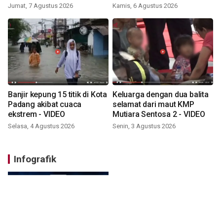
VIDEO
Jumat, 7 Agustus 2026
Kamis, 6 Agustus 2026
Banjir kepung 15 titik di Kota
Keluarga dengan dua balita
Padang akibat cuaca
selamat dari maut KMP
ekstrem - VIDEO
Mutiara Sentosa 2 - VIDEO
Selasa, 4 Agustus 2026
Senin, 3 Agustus 2026
Infografik