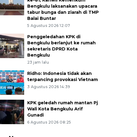
ke-81, Kanwil Kemenkum
Bengkulu laksanakan upacara
tabur bunga dan ziarah di TMP
Balai Buntar
5 Agustus 2026 12:07
Penggeledahan KPK di
Bengkulu berlanjut ke rumah
sekretaris DPRD Kota
Bengkulu
23 jam lalu
Ridho: Indonesia tidak akan
terpancing provokasi Vietnam
3 Agustus 2026 14:39
KPK geledah rumah mantan Pj
Wali Kota Bengkulu Arif
Gunadi
6 Agustus 2026 08:25