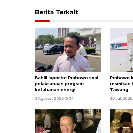
Berita Terkait
Bahlil lapor ke Prabowo soal
Prabowo 
pelaksanaan program
resmikan 
ketahanan energi
Tawang
3 Agustus 2026 16:04
30 Juli 2026 