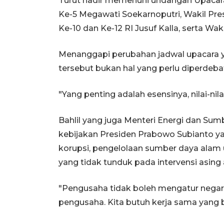
Turut hadir memenuhi undangan Upacara H
Ke-5 Megawati Soekarnoputri, Wakil Pre
Ke-10 dan Ke-12 RI Jusuf Kalla, serta Waki
Menanggapi perubahan jadwal upacara yan
tersebut bukan hal yang perlu diperdeba
"Yang penting adalah esensinya, nilai-nila
Bahlil yang juga Menteri Energi dan Sum
kebijakan Presiden Prabowo Subianto y
korupsi, pengelolaan sumber daya alam u
yang tidak tunduk pada intervensi asin
"Pengusaha tidak boleh mengatur negara
pengusaha. Kita butuh kerja sama yang ba