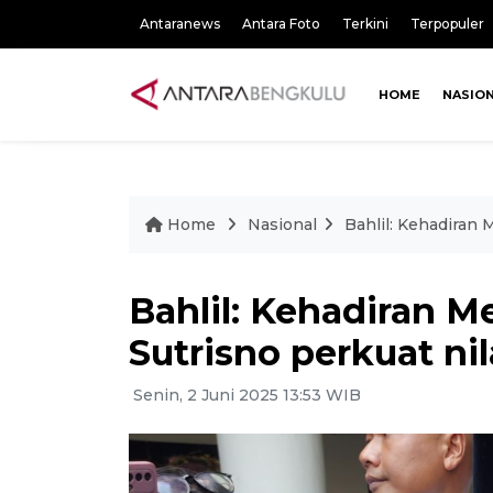
Antaranews
Antara Foto
Terkini
Terpopuler
HOME
NASIO
Home
Nasional
Bahlil: Kehadiran 
Bahlil: Kehadiran M
Sutrisno perkuat nil
Senin, 2 Juni 2025 13:53 WIB