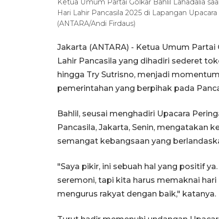
Ketua Umum Partai Golkar Bahlil Lahadalia s
Hari Lahir Pancasila 2025 di Lapangan Upacara 
(ANTARA/Andi Firdaus)
Jakarta (ANTARA) - Ketua Umum Partai Go
Lahir Pancasila yang dihadiri sederet to
hingga Try Sutrisno, menjadi moment
pemerintahan yang berpihak pada Panca
Bahlil, seusai menghadiri Upacara Pering
Pancasila, Jakarta, Senin, mengatakan k
semangat kebangsaan yang berlandaska
"Saya pikir, ini sebuah hal yang positif y
seremoni, tapi kita harus memaknai har
mengurus rakyat dengan baik," katanya.