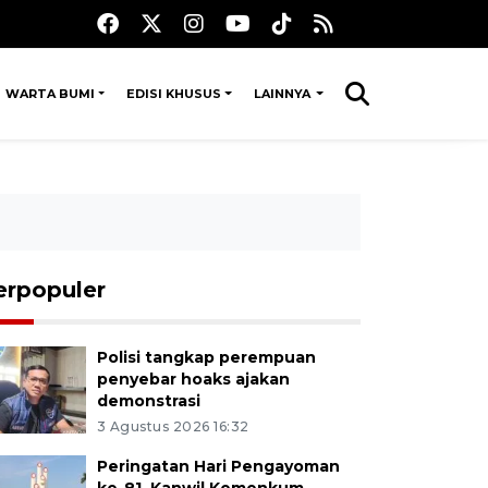
WARTA BUMI
EDISI KHUSUS
LAINNYA
erpopuler
Polisi tangkap perempuan
penyebar hoaks ajakan
demonstrasi
3 Agustus 2026 16:32
Peringatan Hari Pengayoman