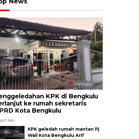
op News
enggeledahan KPK di Bengkulu
erlanjut ke rumah sekretaris
PRD Kota Bengkulu
jam lalu
KPK geledah rumah mantan Pj
Wali Kota Bengkulu Arif