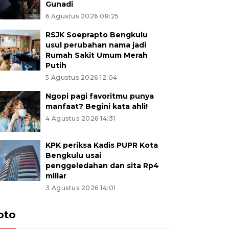
Gunadi
6 Agustus 2026 08:25
RSJK Soeprapto Bengkulu
usul perubahan nama jadi
Rumah Sakit Umum Merah
Putih
5 Agustus 2026 12:04
Ngopi pagi favoritmu punya
manfaat? Begini kata ahli!
4 Agustus 2026 14:31
KPK periksa Kadis PUPR Kota
Bengkulu usai
penggeledahan dan sita Rp4
miliar
3 Agustus 2026 14:01
oto