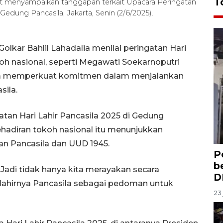
T
aat menyampaikan tanggapan terkait Upacara Peringatan
Gedung Pancasila, Jakarta, Senin (2/6/2025).
lkar Bahlil Lahadalia menilai peringatan Hari
koh nasional, seperti Megawati Soekarnoputri
um memperkuat komitmen dalam menjalankan
sila.
atan Hari Lahir Pancasila 2025 di Gedung
ehadiran tokoh nasional itu menunjukkan
n Pancasila dan UUD 1945.
P
b
a. Jadi tidak hanya kita merayakan secara
D
i lahirnya Pancasila sebagai pedoman untuk
23 