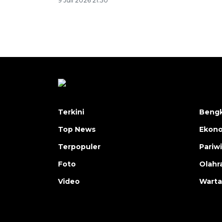
9 Juli 2026 21:30
Terkini
Bengk
Top News
Ekon
Terpopuler
Pariw
Foto
Olahr
Video
Warta