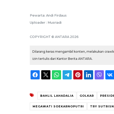
Pewarta: Andi Firdaus
Uploader : Musriadi
COPYRIGHT © ANTARA 2026
Dilarang keras mengambil konten, melakukan crawlin
izin tertulis dari Kantor Berita ANTARA.
BAHLIL LAHADALIA
GOLKAR
PRESID
MEGAWATI SOEKARNOPUTRI
TRY SUTRIS