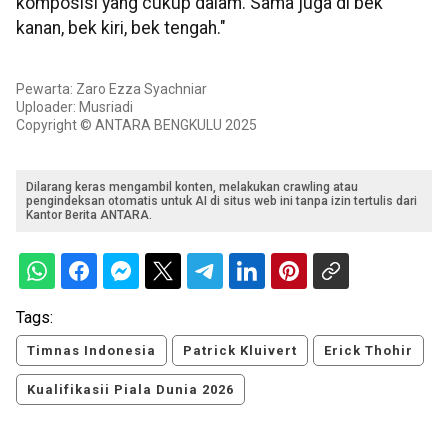
komposisi yang cukup dalam. Sama juga di bek
kanan, bek kiri, bek tengah."
Pewarta: Zaro Ezza Syachniar
Uploader: Musriadi
Copyright © ANTARA BENGKULU 2025
Dilarang keras mengambil konten, melakukan crawling atau
pengindeksan otomatis untuk AI di situs web ini tanpa izin tertulis dari
Kantor Berita ANTARA.
Tags:
Timnas Indonesia
Patrick Kluivert
Erick Thohir
Kualifikasii Piala Dunia 2026