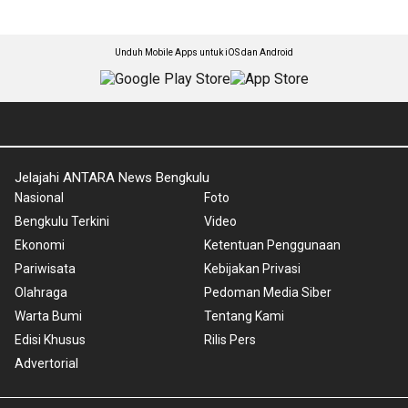
Unduh Mobile Apps untuk iOS dan Android
Jelajahi ANTARA News Bengkulu
Nasional
Foto
Bengkulu Terkini
Video
Ekonomi
Ketentuan Penggunaan
Pariwisata
Kebijakan Privasi
Olahraga
Pedoman Media Siber
Warta Bumi
Tentang Kami
Edisi Khusus
Rilis Pers
Advertorial