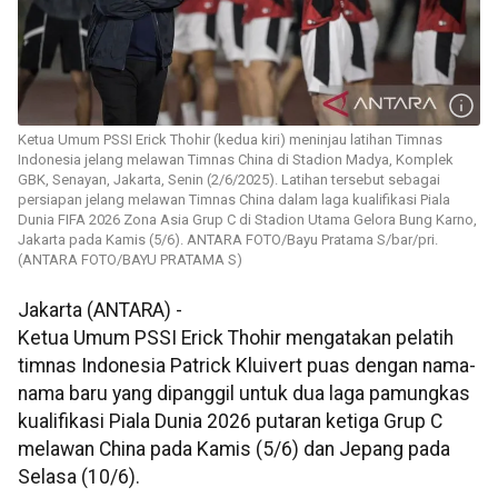
Ketua Umum PSSI Erick Thohir (kedua kiri) meninjau latihan Timnas
Indonesia jelang melawan Timnas China di Stadion Madya, Komplek
GBK, Senayan, Jakarta, Senin (2/6/2025). Latihan tersebut sebagai
persiapan jelang melawan Timnas China dalam laga kualifikasi Piala
Dunia FIFA 2026 Zona Asia Grup C di Stadion Utama Gelora Bung Karno,
Jakarta pada Kamis (5/6). ANTARA FOTO/Bayu Pratama S/bar/pri.
(ANTARA FOTO/BAYU PRATAMA S)
Jakarta (ANTARA) -
Ketua Umum PSSI Erick Thohir mengatakan pelatih
timnas Indonesia Patrick Kluivert puas dengan nama-
nama baru yang dipanggil untuk dua laga pamungkas
kualifikasi Piala Dunia 2026 putaran ketiga Grup C
melawan China pada Kamis (5/6) dan Jepang pada
Selasa (10/6).