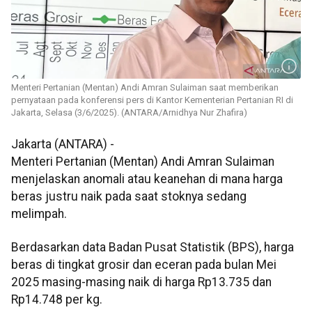
Menteri Pertanian (Mentan) Andi Amran Sulaiman saat memberikan
pernyataan pada konferensi pers di Kantor Kementerian Pertanian RI di
Jakarta, Selasa (3/6/2025). (ANTARA/Arnidhya Nur Zhafira)
Jakarta (ANTARA) -
Menteri Pertanian (Mentan) Andi Amran Sulaiman
menjelaskan anomali atau keanehan di mana harga
beras justru naik pada saat stoknya sedang
melimpah.
Berdasarkan data Badan Pusat Statistik (BPS), harga
beras di tingkat grosir dan eceran pada bulan Mei
2025 masing-masing naik di harga Rp13.735 dan
Rp14.748 per kg.