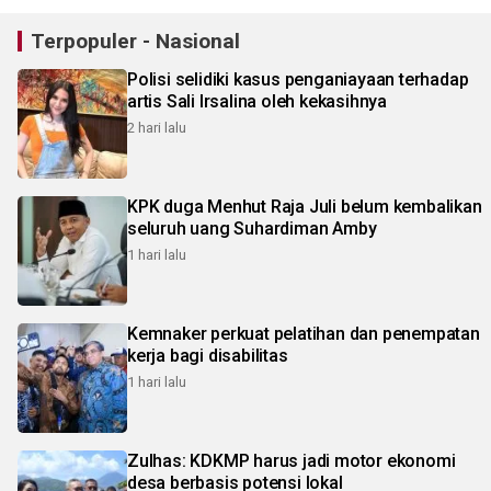
Terpopuler - Nasional
Polisi selidiki kasus penganiayaan terhadap
artis Sali Irsalina oleh kekasihnya
2 hari lalu
KPK duga Menhut Raja Juli belum kembalikan
seluruh uang Suhardiman Amby
1 hari lalu
Kemnaker perkuat pelatihan dan penempatan
kerja bagi disabilitas
1 hari lalu
Zulhas: KDKMP harus jadi motor ekonomi
desa berbasis potensi lokal