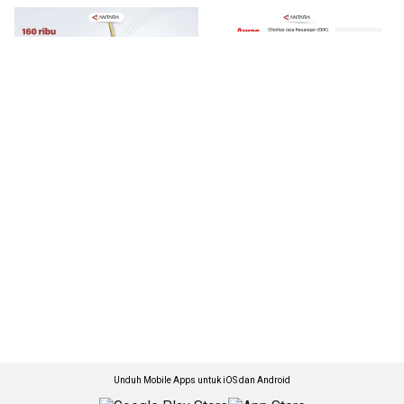
Unduh Mobile Apps untuk iOS dan Android