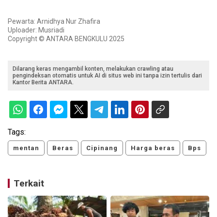
Pewarta: Arnidhya Nur Zhafira
Uploader: Musriadi
Copyright © ANTARA BENGKULU 2025
Dilarang keras mengambil konten, melakukan crawling atau
pengindeksan otomatis untuk AI di situs web ini tanpa izin tertulis dari
Kantor Berita ANTARA.
Tags:
mentan
Beras
Cipinang
Harga beras
Bps
Terkait