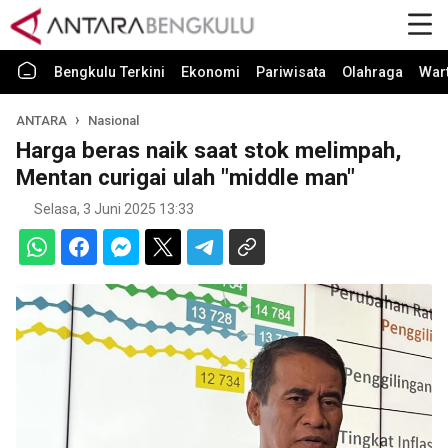
Bengkulu Terkini
Ekonomi
Pariwisata
Olahraga
War
ANTARA
Nasional
Harga beras naik saat stok melimpah,
Mentan curigai ulah "middle man"
Selasa, 3 Juni 2025 13:33