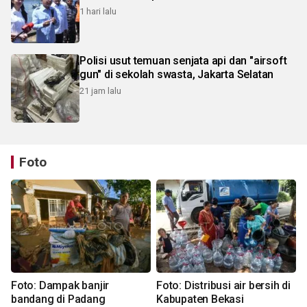
1 hari lalu
Polisi usut temuan senjata api dan "airsoft
gun" di sekolah swasta, Jakarta Selatan
21 jam lalu
Foto
Foto: Dampak banjir
Foto: Distribusi air bersih di
bandang di Padang
Kabupaten Bekasi