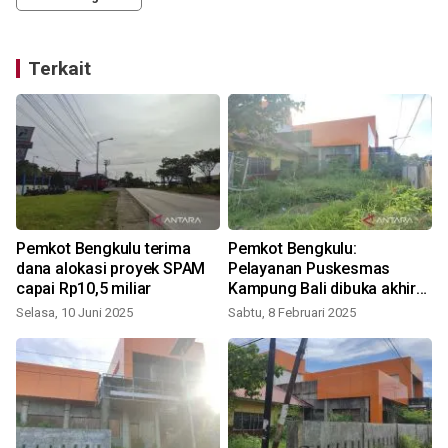
Terkait
Pemkot Bengkulu terima
Pemkot Bengkulu:
dana alokasi proyek SPAM
Pelayanan Puskesmas
capai Rp10,5 miliar
Kampung Bali dibuka akhir
2025
Selasa, 10 Juni 2025
Sabtu, 8 Februari 2025