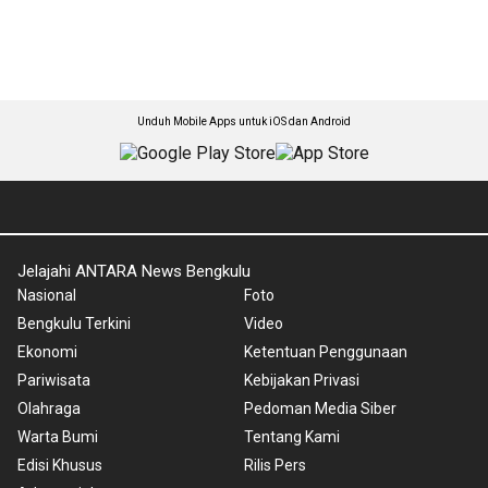
Unduh Mobile Apps untuk iOS dan Android
Jelajahi ANTARA News Bengkulu
Nasional
Foto
Bengkulu Terkini
Video
Ekonomi
Ketentuan Penggunaan
Pariwisata
Kebijakan Privasi
Olahraga
Pedoman Media Siber
Warta Bumi
Tentang Kami
Edisi Khusus
Rilis Pers