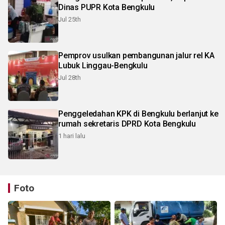
Dinas PUPR Kota Bengkulu
Jul 25th
Pemprov usulkan pembangunan jalur rel KA
Lubuk Linggau-Bengkulu
Jul 28th
Penggeledahan KPK di Bengkulu berlanjut ke
rumah sekretaris DPRD Kota Bengkulu
1 hari lalu
Foto