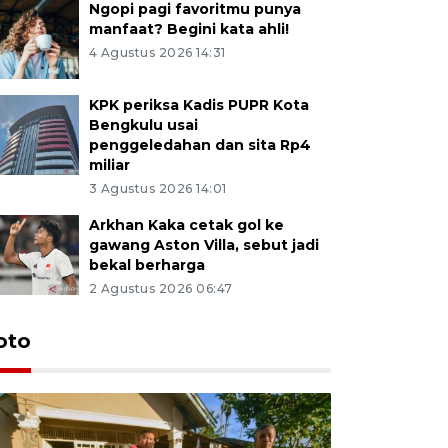
Ngopi pagi favoritmu punya
manfaat? Begini kata ahli!
4 Agustus 2026 14:31
KPK periksa Kadis PUPR Kota
Bengkulu usai
penggeledahan dan sita Rp4
miliar
3 Agustus 2026 14:01
Arkhan Kaka cetak gol ke
gawang Aston Villa, sebut jadi
bekal berharga
2 Agustus 2026 06:47
oto