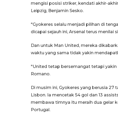
mengisi posisi striker, kendati akhir-ak
Leipzig, Benjamin Sesko.
"Gyokeres selalu menjadi pilihan di te
dicapai sejauh ini, Arsenal terus menilai s
Dan untuk Man United, mereka dikabark
waktu yang sama tidak yakin mendapat
"United tetap bersemangat tetapi yakin
Romano.
Di musim ini, Gyokeres yang berusia 27 
Lisbon. Ia mencetak 54 gol dan 13 assis
membawa timnya itu meraih dua gelar ko
Portugal.