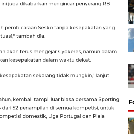
hir ini juga dikabarkan mengincar penyerang RB
ngah pembicaraan Sesko tanpa kesepakatan yang
ituasi," tambah dia.
an akan terus mengejar Gyokeres, namun dalam
kan kesepakatan dalam waktu dekat.
 kesepakatan sekarang tidak mungkin," lanjut
tahun, kembali tampil luar biasa bersama Sporting
F
ts dari 52 penampilan di semua kompetisi, untuk
mpetisi domestik, Liga Portugal dan Piala