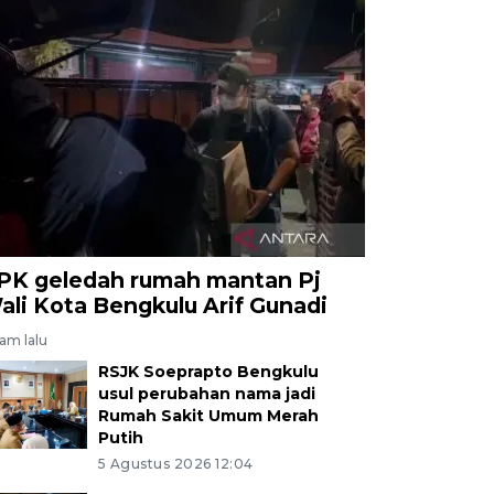
PK geledah rumah mantan Pj
ali Kota Bengkulu Arif Gunadi
jam lalu
RSJK Soeprapto Bengkulu
usul perubahan nama jadi
Rumah Sakit Umum Merah
Putih
5 Agustus 2026 12:04