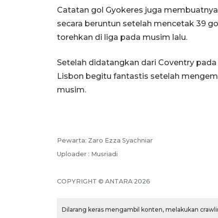
Catatan gol Gyokeres juga membuatnya 
secara beruntun setelah mencetak 39 gol.
torehkan di liga pada musim lalu.
Setelah didatangkan dari Coventry pada 
Lisbon begitu fantastis setelah mengem
musim.
Pewarta: Zaro Ezza Syachniar
Uploader : Musriadi
COPYRIGHT © ANTARA 2026
Dilarang keras mengambil konten, melakukan crawlin