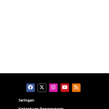
Jaringan
Ketentuan Penggunaan