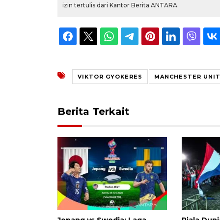
izin tertulis dari Kantor Berita ANTARA.
VIKTOR GYOKERES
MANCHESTER UNI
Berita Terkait
Jepang vs Swedia: Laga
Piala Dun