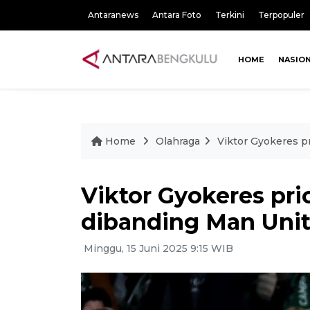
Antaranews
Antara Foto
Terkini
Terpopuler
HOME
NASIO
Home
Olahraga
Viktor Gyokeres p
Viktor Gyokeres pri
dibanding Man Uni
Minggu, 15 Juni 2025 9:15 WIB