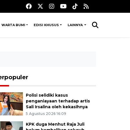
WARTA BUMI
EDISI KHUSUS
LAINNYA
erpopuler
Polisi selidiki kasus
penganiayaan terhadap artis
Sali Irsalina oleh kekasihnya
5 Agustus 2026 16:09
KPK duga Menhut Raja Juli