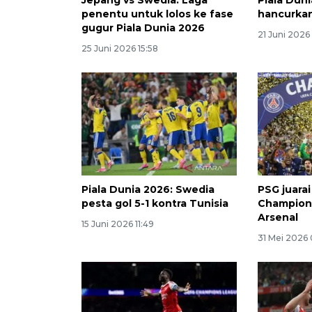
penentu untuk lolos ke fase
hancurkan
gugur Piala Dunia 2026
21 Juni 2026
25 Juni 2026 15:58
Piala Dunia 2026: Swedia
PSG juarai
pesta gol 5-1 kontra Tunisia
Champions
Arsenal
15 Juni 2026 11:49
31 Mei 2026