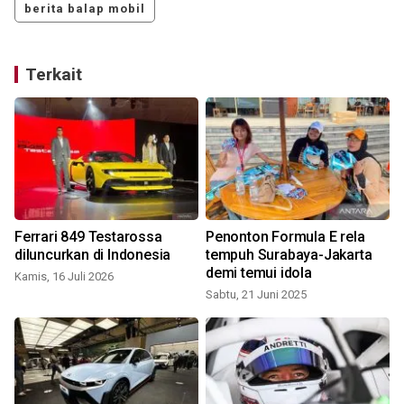
berita balap mobil
Terkait
Ferrari 849 Testarossa
Penonton Formula E rela
r
diluncurkan di Indonesia
tempuh Surabaya-Jakarta
demi temui idola
Kamis, 16 Juli 2026
Sabtu, 21 Juni 2025