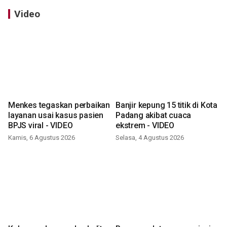
Video
Menkes tegaskan perbaikan
Banjir kepung 15 titik di Kota
layanan usai kasus pasien
Padang akibat cuaca
BPJS viral - VIDEO
ekstrem - VIDEO
Kamis, 6 Agustus 2026
Selasa, 4 Agustus 2026