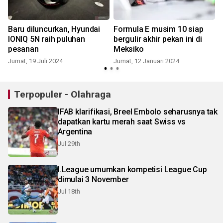
Baru diluncurkan, Hyundai
Formula E musim 10 siap
IONIQ 5N raih puluhan
bergulir akhir pekan ini di
pesanan
Meksiko
Jumat, 19 Juli 2024
Jumat, 12 Januari 2024
Terpopuler - Olahraga
IFAB klarifikasi, Breel Embolo seharusnya tak
dapatkan kartu merah saat Swiss vs
Argentina
Jul 29th
I.League umumkan kompetisi League Cup
dimulai 3 November
Jul 18th