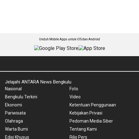
Unduh Mobile Apps untuk iOS dan Android
Jelajahi ANTARA News Bengkulu
Nasional
Foto
Bengkulu Terkini
Video
Ekonomi
Ketentuan Penggunaan
Pariwisata
Kebijakan Privasi
Olahraga
Pedoman Media Siber
Warta Bumi
Tentang Kami
Edisi Khusus
Rilis Pers