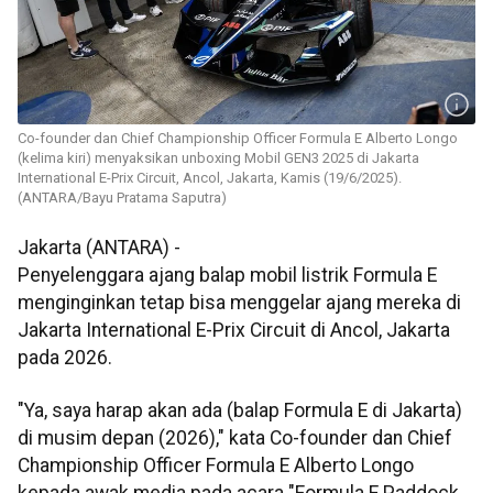
Co-founder dan Chief Championship Officer Formula E Alberto Longo
(kelima kiri) menyaksikan unboxing Mobil GEN3 2025 di Jakarta
International E-Prix Circuit, Ancol, Jakarta, Kamis (19/6/2025).
(ANTARA/Bayu Pratama Saputra)
Jakarta (ANTARA) -
Penyelenggara ajang balap mobil listrik Formula E
menginginkan tetap bisa menggelar ajang mereka di
Jakarta International E-Prix Circuit di Ancol, Jakarta
pada 2026.
"Ya, saya harap akan ada (balap Formula E di Jakarta)
di musim depan (2026)," kata Co-founder dan Chief
Championship Officer Formula E Alberto Longo
kepada awak media pada acara "Formula E Paddock