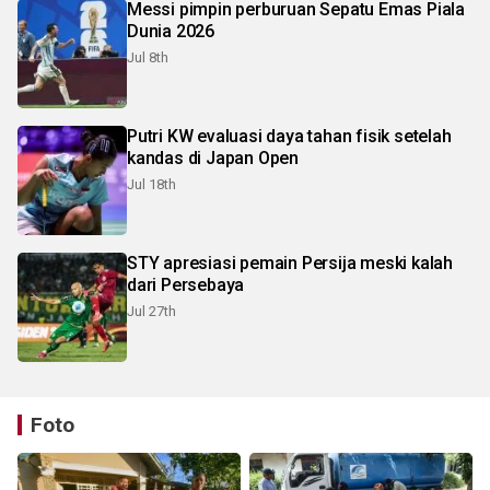
Messi pimpin perburuan Sepatu Emas Piala
Dunia 2026
Jul 8th
Putri KW evaluasi daya tahan fisik setelah
kandas di Japan Open
Jul 18th
STY apresiasi pemain Persija meski kalah
dari Persebaya
Jul 27th
Foto