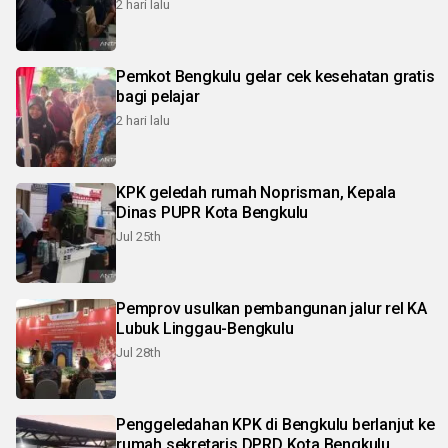
2 hari lalu
Pemkot Bengkulu gelar cek kesehatan gratis
bagi pelajar
2 hari lalu
KPK geledah rumah Noprisman, Kepala
Dinas PUPR Kota Bengkulu
Jul 25th
Pemprov usulkan pembangunan jalur rel KA
Lubuk Linggau-Bengkulu
Jul 28th
Penggeledahan KPK di Bengkulu berlanjut ke
rumah sekretaris DPRD Kota Bengkulu