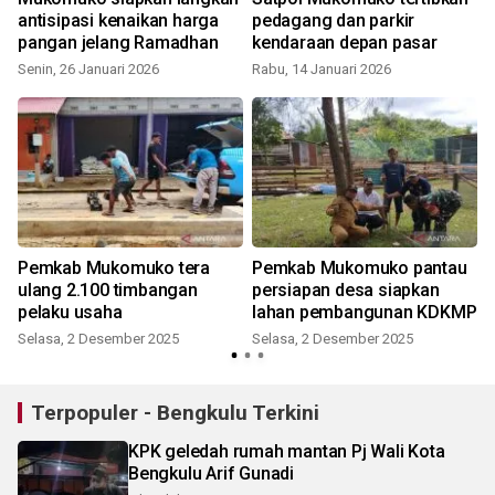
antisipasi kenaikan harga
pedagang dan parkir
pangan jelang Ramadhan
kendaraan depan pasar
Senin, 26 Januari 2026
Rabu, 14 Januari 2026
Pemkab Mukomuko tera
Pemkab Mukomuko pantau
ulang 2.100 timbangan
persiapan desa siapkan
pelaku usaha
lahan pembangunan KDKMP
Selasa, 2 Desember 2025
Selasa, 2 Desember 2025
Terpopuler - Bengkulu Terkini
KPK geledah rumah mantan Pj Wali Kota
Bengkulu Arif Gunadi