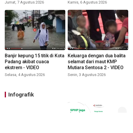
VIDEO
Jumat, 7 Agustus 2026
Kamis, 6 Agustus 2026
Banjir kepung 15 titik di Kota
Keluarga dengan dua balita
Padang akibat cuaca
selamat dari maut KMP
ekstrem - VIDEO
Mutiara Sentosa 2 - VIDEO
Selasa, 4 Agustus 2026
Senin, 3 Agustus 2026
Infografik