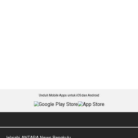
Unduh Mobile Apps untuk iOS dan Android
Jelajahi ANTARA News Bengkulu