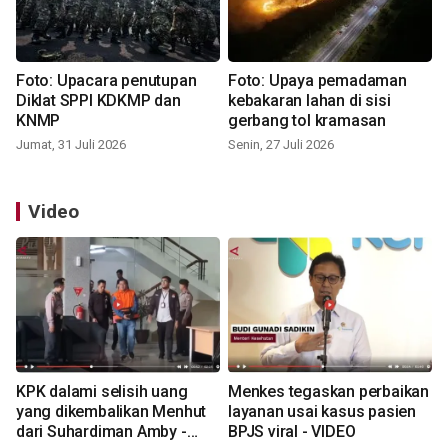
Foto: Upacara penutupan
Foto: Upaya pemadaman
Diklat SPPI KDKMP dan
kebakaran lahan di sisi
KNMP
gerbang tol kramasan
Jumat, 31 Juli 2026
Senin, 27 Juli 2026
Video
KPK dalami selisih uang
Menkes tegaskan perbaikan
yang dikembalikan Menhut
layanan usai kasus pasien
dari Suhardiman Amby -
BPJS viral - VIDEO