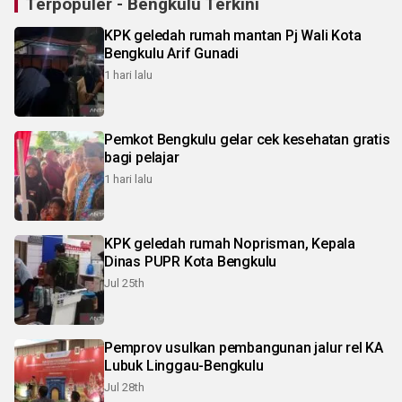
Terpopuler - Bengkulu Terkini
KPK geledah rumah mantan Pj Wali Kota
Bengkulu Arif Gunadi
1 hari lalu
Pemkot Bengkulu gelar cek kesehatan gratis
bagi pelajar
1 hari lalu
KPK geledah rumah Noprisman, Kepala
Dinas PUPR Kota Bengkulu
Jul 25th
Pemprov usulkan pembangunan jalur rel KA
Lubuk Linggau-Bengkulu
Jul 28th