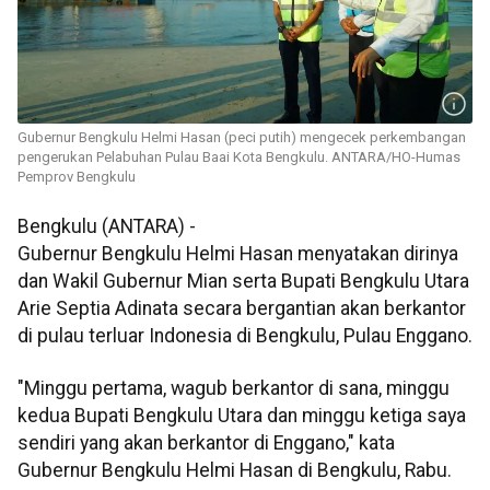
Gubernur Bengkulu Helmi Hasan (peci putih) mengecek perkembangan
pengerukan Pelabuhan Pulau Baai Kota Bengkulu. ANTARA/HO-Humas
Pemprov Bengkulu
Bengkulu (ANTARA) -
Gubernur Bengkulu Helmi Hasan menyatakan dirinya
dan Wakil Gubernur Mian serta Bupati Bengkulu Utara
Arie Septia Adinata secara bergantian akan berkantor
di pulau terluar Indonesia di Bengkulu, Pulau Enggano.
"Minggu pertama, wagub berkantor di sana, minggu
kedua Bupati Bengkulu Utara dan minggu ketiga saya
sendiri yang akan berkantor di Enggano," kata
Gubernur Bengkulu Helmi Hasan di Bengkulu, Rabu.