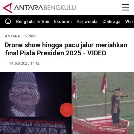
Bengkulu Terkini
Ekonomi
Pariwisata
Olahraga
War
ANTARA
Video
Drone show hingga pacu jalur meriahkan
final Piala Presiden 2025 - VIDEO
14 Juli 2025 14:12
Play