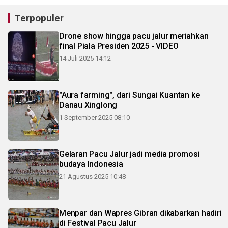
Terpopuler
Drone show hingga pacu jalur meriahkan
final Piala Presiden 2025 - VIDEO
14 Juli 2025 14:12
"Aura farming", dari Sungai Kuantan ke
Danau Xinglong
1 September 2025 08:10
Gelaran Pacu Jalur jadi media promosi
budaya Indonesia
21 Agustus 2025 10:48
Menpar dan Wapres Gibran dikabarkan hadiri
di Festival Pacu Jalur