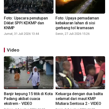
Foto: Upacara penutupan
Foto: Upaya pemadaman
Diklat SPPI KDKMP dan
kebakaran lahan di sisi
KNMP
gerbang tol kramasan
Jumat, 31 Juli 2026 13:44
Senin, 27 Juli 2026 15:26
Video
Banjir kepung 15 titik di Kota
Keluarga dengan dua balita
Padang akibat cuaca
selamat dari maut KMP
ekstrem - VIDEO
Mutiara Sentosa 2 - VIDEO