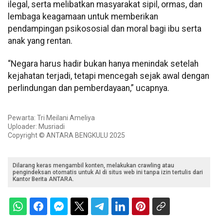
ilegal, serta melibatkan masyarakat sipil, ormas, dan
lembaga keagamaan untuk memberikan
pendampingan psikososial dan moral bagi ibu serta
anak yang rentan.
“Negara harus hadir bukan hanya menindak setelah
kejahatan terjadi, tetapi mencegah sejak awal dengan
perlindungan dan pemberdayaan,” ucapnya.
Pewarta: Tri Meilani Ameliya
Uploader: Musriadi
Copyright © ANTARA BENGKULU 2025
Dilarang keras mengambil konten, melakukan crawling atau
pengindeksan otomatis untuk AI di situs web ini tanpa izin tertulis dari
Kantor Berita ANTARA.