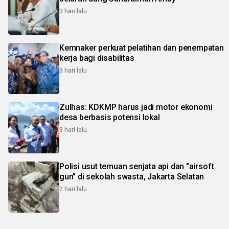
3 hari lalu
Kemnaker perkuat pelatihan dan penempatan
kerja bagi disabilitas
3 hari lalu
Zulhas: KDKMP harus jadi motor ekonomi
desa berbasis potensi lokal
3 hari lalu
Polisi usut temuan senjata api dan "airsoft
gun" di sekolah swasta, Jakarta Selatan
2 hari lalu