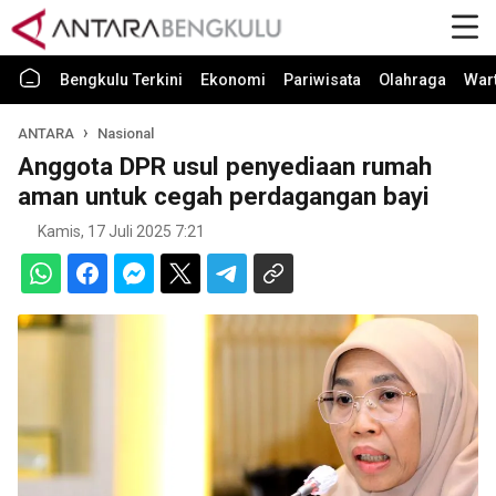
Bengkulu Terkini
Ekonomi
Pariwisata
Olahraga
War
ANTARA
Nasional
Anggota DPR usul penyediaan rumah
aman untuk cegah perdagangan bayi
Kamis, 17 Juli 2025 7:21