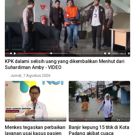
KPK dalami selisih uang yang dikembalikan Menhut dari
Suhardiman Amby - VIDEO
Jumat, 7 Agustus 2026
Menkes tegaskan perbaikan
Banjir kepung 15 titik di Kota
layanan usai kasus pasien
Padang akibat cuaca