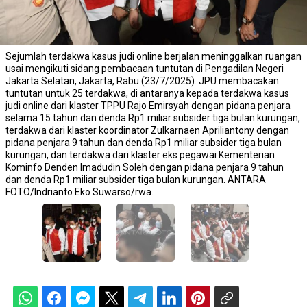
Sejumlah terdakwa kasus judi online berjalan meninggalkan ruangan
usai mengikuti sidang pembacaan tuntutan di Pengadilan Negeri
Jakarta Selatan, Jakarta, Rabu (23/7/2025). JPU membacakan
tuntutan untuk 25 terdakwa, di antaranya kepada terdakwa kasus
judi online dari klaster TPPU Rajo Emirsyah dengan pidana penjara
selama 15 tahun dan denda Rp1 miliar subsider tiga bulan kurungan,
terdakwa dari klaster koordinator Zulkarnaen Apriliantony dengan
pidana penjara 9 tahun dan denda Rp1 miliar subsider tiga bulan
kurungan, dan terdakwa dari klaster eks pegawai Kementerian
Kominfo Denden Imadudin Soleh dengan pidana penjara 9 tahun
dan denda Rp1 miliar subsider tiga bulan kurungan. ANTARA
FOTO/Indrianto Eko Suwarso/rwa.