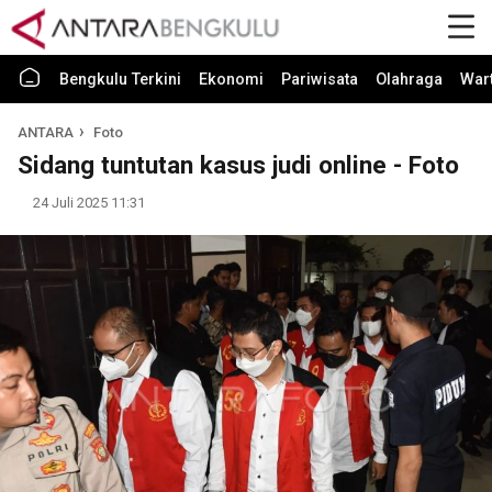
Bengkulu Terkini
Ekonomi
Pariwisata
Olahraga
War
ANTARA
Foto
Sidang tuntutan kasus judi online - Foto
24 Juli 2025 11:31