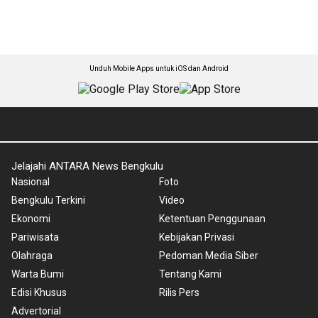
Unduh Mobile Apps untuk iOS dan Android
Jelajahi ANTARA News Bengkulu
Nasional
Foto
Bengkulu Terkini
Video
Ekonomi
Ketentuan Penggunaan
Pariwisata
Kebijakan Privasi
Olahraga
Pedoman Media Siber
Warta Bumi
Tentang Kami
Edisi Khusus
Rilis Pers
Advertorial