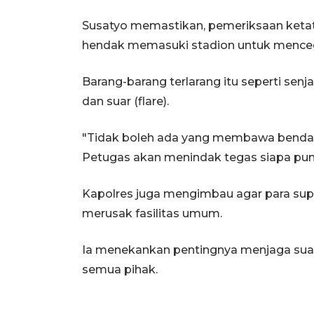
Susatyo memastikan, pemeriksaan ketat
hendak memasuki stadion untuk menceg
Barang-barang terlarang itu seperti sen
dan suar (flare).
"Tidak boleh ada yang membawa benda
Petugas akan menindak tegas siapa pun 
Kapolres juga mengimbau agar para sup
merusak fasilitas umum.
Ia menekankan pentingnya menjaga sua
semua pihak.