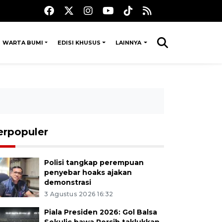
WARTA BUMI
EDISI KHUSUS
LAINNYA
erpopuler
Polisi tangkap perempuan
penyebar hoaks ajakan
demonstrasi
3 Agustus 2026 16:32
Piala Presiden 2026: Gol Balsa