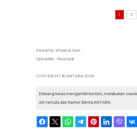
1
2
Pewarta: Khaerul Izan
Uploader : Musriadi
COPYRIGHT © ANTARA 2026
Dilarang keras mengambil konten, melakukan crawlin
izin tertulis dari Kantor Berita ANTARA.