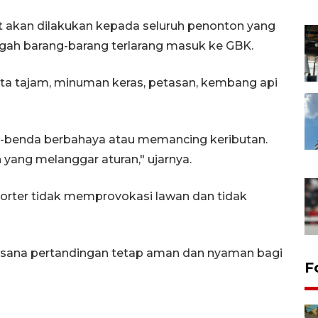
 akan dilakukan kepada seluruh penonton yang
ah barang-barang terlarang masuk ke GBK.
jata tajam, minuman keras, petasan, kembang api
-benda berbahaya atau memancing keributan.
yang melanggar aturan," ujarnya.
orter tidak memprovokasi lawan dan tidak
sana pertandingan tetap aman dan nyaman bagi
F