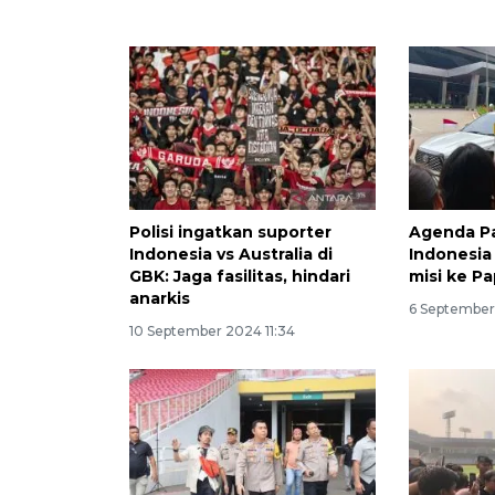
Polisi ingatkan suporter
Agenda Pa
Indonesia vs Australia di
Indonesia 
GBK: Jaga fasilitas, hindari
misi ke P
anarkis
6 September
10 September 2024 11:34