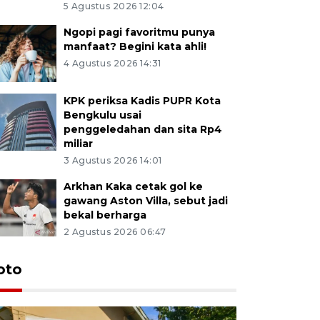
5 Agustus 2026 12:04
Ngopi pagi favoritmu punya
manfaat? Begini kata ahli!
4 Agustus 2026 14:31
KPK periksa Kadis PUPR Kota
Bengkulu usai
penggeledahan dan sita Rp4
miliar
3 Agustus 2026 14:01
Arkhan Kaka cetak gol ke
gawang Aston Villa, sebut jadi
bekal berharga
2 Agustus 2026 06:47
oto