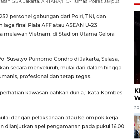
awasan GBK Jakarta. ANTARA/HO-Humas Polres Jakpus.
252 personel gabungan dari Polri, TNI, dan
aga final Piala AFF atau ASEAN U-23
a melawan Vietnam, di Stadion Utama Gelora
l Susatyo Purnomo Condro di Jakarta, Selasa,
n secara menyeluruh, mulai dari dalam hingga
manis, profesional dan tetap tegas.
K
di perhatian kawasan bahkan dunia," kata Kombes
W
20 
ulai dengan pelaksanaan atau kelompok kerja
an dilanjutkan apel pengamanan pada pukul 16.00