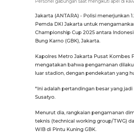
Personel gabungan saat mengikuti apel di k
Jakarta (ANTARA) - Polisi menerjunkan 1.
Pemda DKI Jakarta untuk mengamankan l
Championship Cup 2025 antara Indonesi
Bung Karno (GBK), Jakarta.
Kapolres Metro Jakarta Pusat Kombes Po
mengatakan bahwa pengamanan dilakuka
luar stadion, dengan pendekatan yang hu
"Ini adalah pertandingan besar yang ja
Susatyo.
Menurut dia, rangkaian pengamanan dim
teknis (technical working group/TWG) d
WIB di Pintu Kuning GBK.