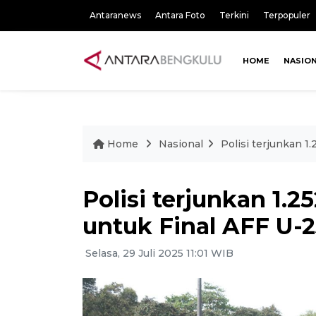
Antaranews
Antara Foto
Terkini
Terpopuler
HOME
NASIO
Home
Nasional
Polisi terjunkan 1
Polisi terjunkan 1.
untuk Final AFF U-
Selasa, 29 Juli 2025 11:01 WIB