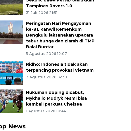
Sekulic bawa Persib taklukkan
Tampines Rovers 1-0
31 Juli 2026 21:51
Peringatan Hari Pengayoman
ke-81, Kanwil Kemenkum
Bengkulu laksanakan upacara
tabur bunga dan ziarah di TMP
Balai Buntar
5 Agustus 2026 12:07
Ridho: Indonesia tidak akan
terpancing provokasi Vietnam
3 Agustus 2026 14:39
Hukuman doping dicabut,
Mykhailo Mudryk resmi bisa
kembali perkuat Chelsea
1 Agustus 2026 10:44
op News