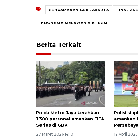
PENGAMANAN GBK JAKARTA
FINAL AS
INDONESIA MELAWAN VIETNAM
Berita Terkait
Polda Metro Jaya kerahkan
Polisi sia
1.300 personel amankan FIFA
amankan l
Series di GBK
Persebaya
27 Maret 2026 14:10
12 April 2025