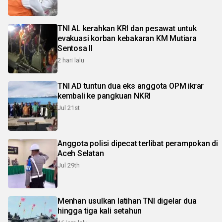
TNI AL kerahkan KRI dan pesawat untuk
evakuasi korban kebakaran KM Mutiara
Sentosa II
2 hari lalu
TNI AD tuntun dua eks anggota OPM ikrar
kembali ke pangkuan NKRI
Jul 21st
Anggota polisi dipecat terlibat perampokan di
Aceh Selatan
Jul 29th
Menhan usulkan latihan TNI digelar dua
hingga tiga kali setahun