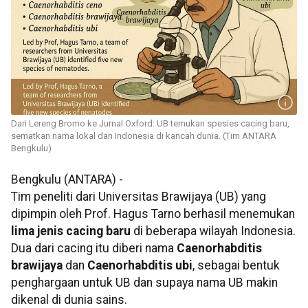
Dari Lereng Bromo ke Jurnal Oxford: UB temukan spesies cacing baru,
sematkan nama lokal dan Indonesia di kancah dunia. (Tim ANTARA
Bengkulu)
Bengkulu (ANTARA) -
Tim peneliti dari Universitas Brawijaya (UB) yang
dipimpin oleh Prof. Hagus Tarno berhasil menemukan
lima jenis cacing baru
di beberapa wilayah Indonesia.
Dua dari cacing itu diberi nama
Caenorhabditis
brawijaya
dan
Caenorhabditis ubi
, sebagai bentuk
penghargaan untuk UB dan supaya nama UB makin
dikenal di dunia sains.