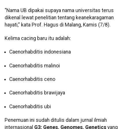
“Nama UB dipakai supaya nama universitas terus
dikenal lewat penelitian tentang keanekaragaman
hayati,” kata Prof. Hagus di Malang, Kamis (7/8).
Kelima cacing baru itu adalah:
Caenorhabditis indonesiana
Caenorhabditis malinoi
Caenorhabditis ceno
Caenorhabditis brawijaya
Caenorhabditis ubi
Penemuan ini sudah ditulis dalam jurnal ilmiah
internasional
G3: Genes, Genomes, Genetics
yang