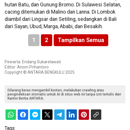
hutan Batu, dan Gunung Bromo. Di Sulawesi Selatan,
cacing ditemukan di Malino dan Lanna. Di Lombok
diambil dari Lingsar dan Setiling, sedangkan di Bali
dari Sayan, Ubud, Marga, Ababi, dan Besakih.
1
2
Tampilkan Semua
Pewarta: Endang Sukarelawati
Editor: Anom Prihantoro
Copyright © ANTARA BENGKULU 2025
Dilarang keras mengambil konten, melakukan crawling atau
pengindeksan otomatis untuk AI di situs web ini tanpa izin tertulis dari
Kantor Berita ANTARA.
Tags: