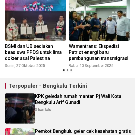
h
BSMI dan UB sediakan
Wamentrans: Ekspedisi
beasiswa PPDS untuk lima
Patriot energi baru
dokter asal Palestina
pembangunan transmigrasi
Senin, 27 Oktober 2025
Rabu, 10 September 2025
Terpopuler - Bengkulu Terkini
KPK geledah rumah mantan Pj Wali Kota
Bengkulu Arif Gunadi
3 hari lalu
Pemkot Bengkulu gelar cek kesehatan gratis