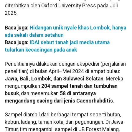
diterbitkan oleh Oxford University Press pada Juli
2025.
Baca juga:
Hidangan unik nyale khas Lombok, hanya
ada sekali dalam setahun
Baca juga:
IDAI sebut tanah jadi media utama
tularkan kecacingan pada anak
Penelitiannya dilakukan dengan ekspedisi (perjalanan
penelitian) di bulan April–Mei 2024 di empat pulau:
Jawa, Bali, Lombok, dan Sulawesi Selatan
. Mereka
mengumpulkan
204 sampel tanah dan tumbuhan
busuk
, dan menemukan
58 di antaranya
mengandung cacing dari jenis Caenorhabditis
.
Sampel diambil dari berbagai tempat seperti hutan,
kebun, ladang, taman kota, dan pegunungan. Di Jawa
Timur, tim mengambil sampel di UB Forest Malang,