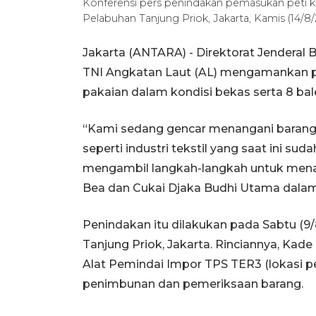
Konferensi pers penindakan pemasukan peti ke
Pelabuhan Tanjung Priok, Jakarta, Kamis (14/8
Jakarta (ANTARA) - Direktorat Jenderal
TNI Angkatan Laut (AL) mengamankan p
pakaian dalam kondisi bekas serta 8 bale 
“Kami sedang gencar menangani barang i
seperti industri tekstil yang saat ini s
mengambil langkah-langkah untuk menang
Bea dan Cukai Djaka Budhi Utama dalam k
Penindakan itu dilakukan pada Sabtu (9/8
Tanjung Priok, Jakarta. Rinciannya, Kad
Alat Pemindai Impor TPS TER3 (lokasi p
penimbunan dan pemeriksaan barang.