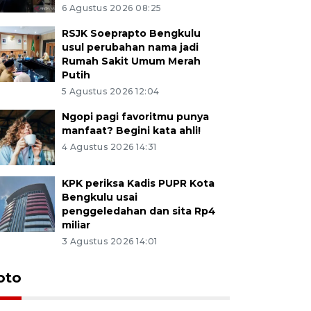
6 Agustus 2026 08:25
RSJK Soeprapto Bengkulu
usul perubahan nama jadi
Rumah Sakit Umum Merah
Putih
5 Agustus 2026 12:04
Ngopi pagi favoritmu punya
manfaat? Begini kata ahli!
4 Agustus 2026 14:31
KPK periksa Kadis PUPR Kota
Bengkulu usai
penggeledahan dan sita Rp4
miliar
3 Agustus 2026 14:01
oto