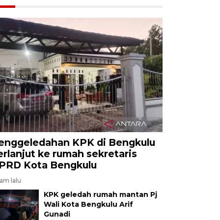
enggeledahan KPK di Bengkulu
erlanjut ke rumah sekretaris
PRD Kota Bengkulu
jam lalu
KPK geledah rumah mantan Pj
Wali Kota Bengkulu Arif
Gunadi