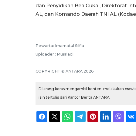
dan Penyidikan Bea Cukai, Direktorat In
AL, dan Komando Daerah TNI AL (Kodaeral
Pewarta: Imamatul Silfia
Uploader : Musriadi
COPYRIGHT © ANTARA 2026
Dilarang keras mengambil konten, melakukan crawlin
izin tertulis dari Kantor Berita ANTARA.