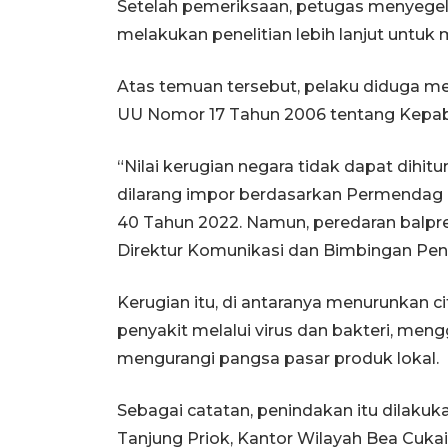
Setelah pemeriksaan, petugas menyegel 
melakukan penelitian lebih lanjut untuk
Atas temuan tersebut, pelaku diduga mel
UU Nomor 17 Tahun 2006 tentang Kepab
“Nilai kerugian negara tidak dapat dihit
dilarang impor berdasarkan Permendag
40 Tahun 2022. Namun, peredaran balpre
Direktur Komunikasi dan Bimbingan Pen
Kerugian itu, di antaranya menurunkan 
penyakit melalui virus dan bakteri, meng
mengurangi pangsa pasar produk lokal.
Sebagai catatan, penindakan itu dilakuka
Tanjung Priok, Kantor Wilayah Bea Cukai