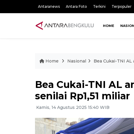
Antaranews
Antara Foto
Terkini
Terpopuler
HOME
NASIO
Home
Nasional
Bea Cukai-TNI AL a
Bea Cukai-TNI AL a
senilai Rp1,51 miliar
Kamis, 14 Agustus 2025 15:40 WIB