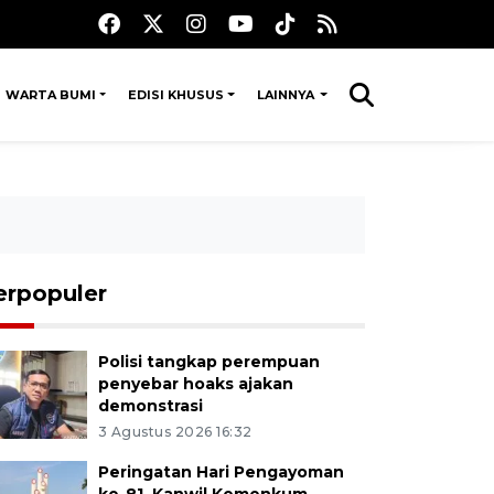
WARTA BUMI
EDISI KHUSUS
LAINNYA
erpopuler
Polisi tangkap perempuan
penyebar hoaks ajakan
demonstrasi
3 Agustus 2026 16:32
Peringatan Hari Pengayoman