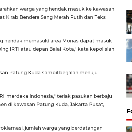
engarahkan warga yang hendak masuk ke kawasan
t Kirab Bendera Sang Merah Putih dan Teks
ang hendak memasuki area Monas dapat masuk
ng IRTI atau depan Balai Kota," kata kepolisian
an Patung Kuda sambil berjalan menuju
I, merdeka Indonesia," teriak pasukan berbaju
n di kawasan Patung Kuda, Jakarta Pusat,
F
roklamasi, jumlah warga yang berdatangan