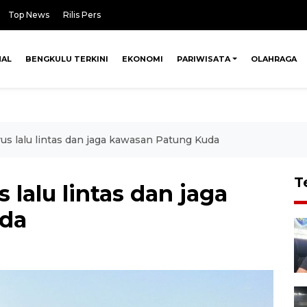
Top News
Rilis Pers
NAL
BENGKULU TERKINI
EKONOMI
PARIWISATA
OLAHRAGA
arus lalu lintas dan jaga kawasan Patung Kuda
T
s lalu lintas dan jaga
uda