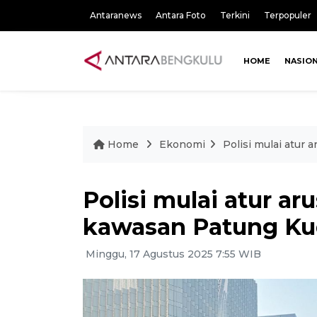
Antaranews
Antara Foto
Terkini
Terpopuler
HOME
NASIO
Home
Ekonomi
Polisi mulai atur 
Polisi mulai atur aru
kawasan Patung K
Minggu, 17 Agustus 2025 7:55 WIB