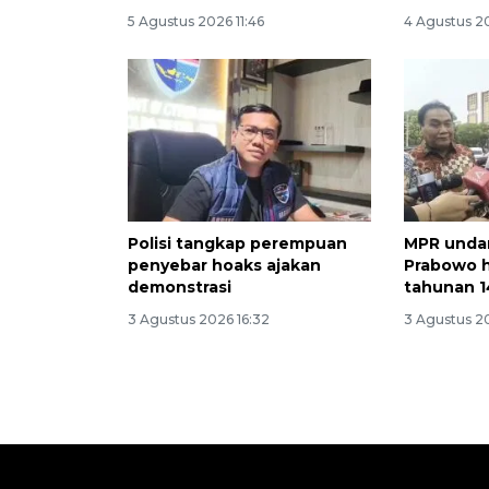
5 Agustus 2026 11:46
4 Agustus 2
Polisi tangkap perempuan
MPR unda
penyebar hoaks ajakan
Prabowo h
demonstrasi
tahunan 1
3 Agustus 2026 16:32
3 Agustus 2