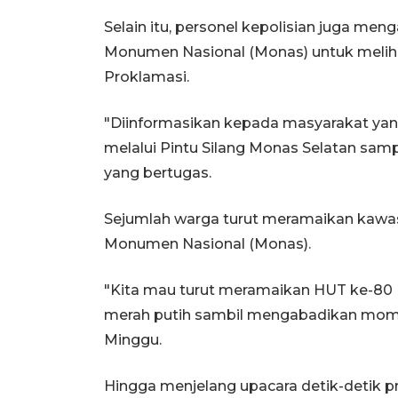
Selain itu, personel kepolisian juga m
Monumen Nasional (Monas) untuk meliha
Proklamasi.
"Diinformasikan kepada masyarakat y
melalui Pintu Silang Monas Selatan sampi
yang bertugas.
Sejumlah warga turut meramaikan kawas
Monumen Nasional (Monas).
"Kita mau turut meramaikan HUT ke-80 R
merah putih sambil mengabadikan mome
Minggu.
Hingga menjelang upacara detik-detik p