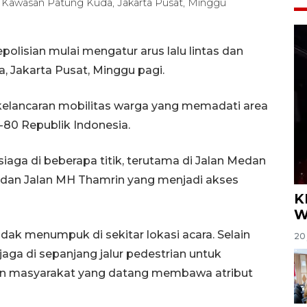
 di Kawasan Patung Kuda, Jakarta Pusat, Minggu
olisian mulai mengatur arus lalu lintas dan
, Jakarta Pusat, Minggu pagi.
elancaran mobilitas warga yang memadati area
80 Republik Indonesia.
iaga di beberapa titik, terutama di Jalan Medan
dan Jalan MH Thamrin yang menjadi akses
K
W
ak menumpuk di sekitar lokasi acara. Selain
20 
jaga di sepanjang jalur pedestrian untuk
 masyarakat yang datang membawa atribut