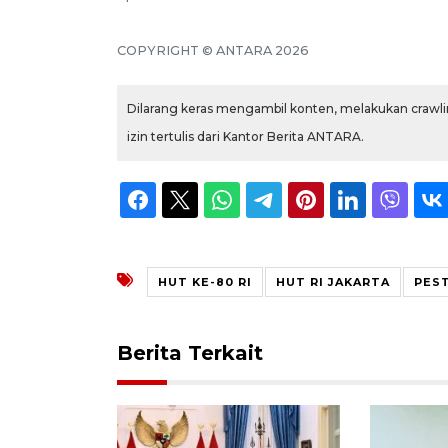
COPYRIGHT © ANTARA 2026
Dilarang keras mengambil konten, melakukan crawlin
izin tertulis dari Kantor Berita ANTARA.
HUT KE-80 RI
HUT RI JAKARTA
PES
Berita Terkait