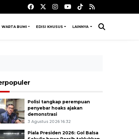
WARTA BUMI
EDISI KHUSUS
LAINNYA
erpopuler
Polisi tangkap perempuan
penyebar hoaks ajakan
demonstrasi
3 Agustus 2026 16:32
Piala Presiden 2026: Gol Balsa