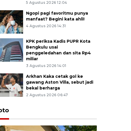
5 Agustus 2026 12:04
Ngopi pagi favoritmu punya
manfaat? Begini kata ahli!
4 Agustus 2026 14:31
KPK periksa Kadis PUPR Kota
Bengkulu usai
penggeledahan dan sita Rp4
miliar
3 Agustus 2026 14:01
Arkhan Kaka cetak gol ke
gawang Aston Villa, sebut jadi
bekal berharga
2 Agustus 2026 06:47
oto