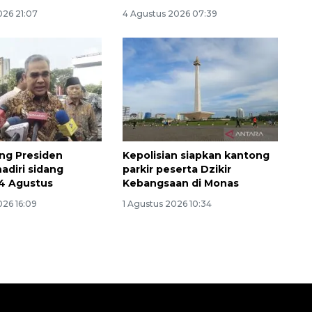
026 21:07
4 Agustus 2026 07:39
ng Presiden
Kepolisian siapkan kantong
adiri sidang
parkir peserta Dzikir
4 Agustus
Kebangsaan di Monas
026 16:09
1 Agustus 2026 10:34