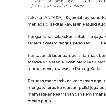
Personel kepolisian mengatur arus lalu lintas
(17/8/2025). ANTARA/Siti Nurhaliza
Jakarta (ANTARA) - Sejumlah personel kep
menjaga di sekitar kawasan Patung Kuda
Pengamanan dilakukan untuk menjaga k
tersebut dalam rangka perayaan HUT ke-
Pantauan di lapangan, polisi tampak bers
Merdeka Selatan, Medan Merdeka Barat 
utama menuju kawasan Patung Kuda.
Petugas mengarahkan kendaraan agar tid
mengatur arus kendaraan, polisi juga ber
memastikan keamanan dan kenyamanan
merah putih.