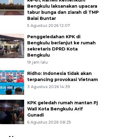
ke-81, Kanwil Kemenkum
Bengkulu laksanakan upacara
tabur bunga dan ziarah di TMP
Balai Buntar
5 Agustus 2026 12:07
Penggeledahan KPK di
Bengkulu berlanjut ke rumah
sekretaris DPRD Kota
Bengkulu
19 jam lalu
Ridho: Indonesia tidak akan
terpancing provokasi Vietnam
3 Agustus 2026 14:39
KPK geledah rumah mantan Pj
Wali Kota Bengkulu Arif
Gunadi
6 Agustus 2026 08:25