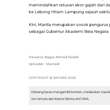
memindahkan ratusan ekor gajah dari da
ke Lebong Hitam Lampung sejauh sekit
Kini, Manila merupakan sosok pengurus
sebagai Gubernur Akademi Bela Negara
Pewarta: Bagus Ahmad Rizaldi
Uploader : Musriadi
COPYRIGHT © ANTARA 2026
Dilarang keras mengambil konten, melakukan crawlin
izin tertulis dari Kantor Berita ANTARA.