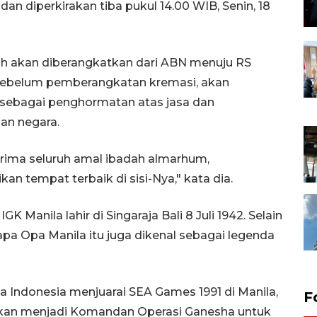
n diperkirakan tiba pukul 14.00 WIB, Senin, 18
zah akan diberangkatkan dari ABN menuju RS
 Sebelum pemberangkatan kremasi, akan
 sebagai penghormatan atas jasa dan
an negara.
ima seluruh amal ibadah almarhum,
n tempat terbaik di sisi-Nya," kata dia.
 Manila lahir di Singaraja Bali 8 Juli 1942. Selain
isapa Opa Manila itu juga dikenal sebagai legenda
Indonesia menjuarai SEA Games 1991 di Manila,
F
gaskan menjadi Komandan Operasi Ganesha untuk