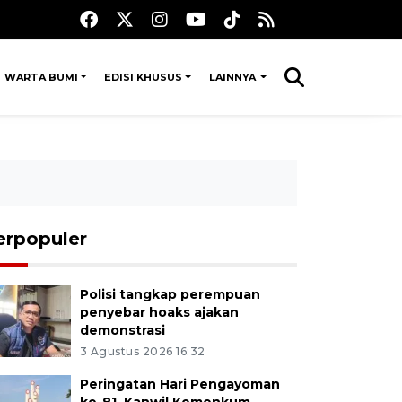
WARTA BUMI
EDISI KHUSUS
LAINNYA
erpopuler
Polisi tangkap perempuan
penyebar hoaks ajakan
demonstrasi
3 Agustus 2026 16:32
Peringatan Hari Pengayoman