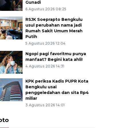
Gunadi
6 Agustus 2026 08:25
RSJK Soeprapto Bengkulu
usul perubahan nama jadi
Rumah Sakit Umum Merah
Putih
5 Agustus 2026 12:04
Ngopi pagi favoritmu punya
manfaat? Begini kata ahli!
4 Agustus 2026 14:31
KPK periksa Kadis PUPR Kota
Bengkulu usai
penggeledahan dan sita Rp4
miliar
3 Agustus 2026 14:01
oto