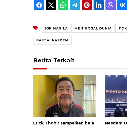
IGK MANILA
MENINGGAL DUNIA
TOK
PARTAI NASDEM
Berita Terkait
Erick Thohir sampaikan bela
Nasdem t