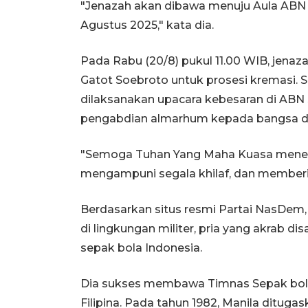
"Jenazah akan dibawa menuju Aula ABN da
Agustus 2025," kata dia.
Pada Rabu (20/8) pukul 11.00 WIB, jena
Gatot Soebroto untuk prosesi kremasi.
dilaksanakan upacara kebesaran di ABN
pengabdian almarhum kepada bangsa d
"Semoga Tuhan Yang Maha Kuasa mener
mengampuni segala khilaf, dan memberika
Berdasarkan situs resmi Partai NasDem, IGK
di lingkungan militer, pria yang akrab d
sepak bola Indonesia.
Dia sukses membawa Timnas Sepak bola 
Filipina. Pada tahun 1982, Manila ditu