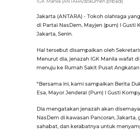
IGK Manila (ANTARA/dokumen pribadi)
Jakarta (ANTARA) - Tokoh olahraga yan
di Partai NasDem, Mayjen (purn) I Gusti
Jakarta, Senin.
Hal tersebut disampaikan oleh Sekretar
Menurut dia, jenazah IGK Manila wafat 
menuju ke Rumah Sakit Pusat Angkatan D
"Bersama ini, kami sampaikan Berita Du
Esa, Mayor Jenderal (Purn) I Gusti Komp
Dia mengatakan jenazah akan disemayam
NasDem di kawasan Pancoran, Jakarta,
sahabat, dan kerabatnya untuk menyamp