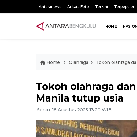
Antaranews
Antara Foto
Terkini
Terpopuler
HOME
NASIO
Home
Olahraga
Tokoh olahraga da
Tokoh olahraga dan
Manila tutup usia
Senin, 18 Agustus 2025 13:20 WIB