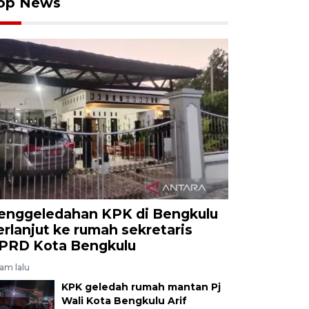
op News
enggeledahan KPK di Bengkulu
erlanjut ke rumah sekretaris
PRD Kota Bengkulu
jam lalu
KPK geledah rumah mantan Pj
Wali Kota Bengkulu Arif