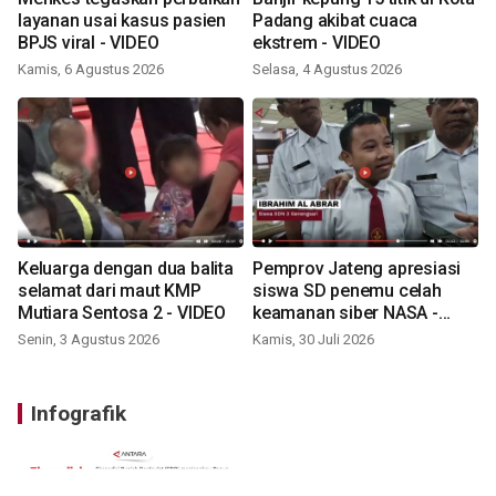
layanan usai kasus pasien
Padang akibat cuaca
BPJS viral - VIDEO
ekstrem - VIDEO
Kamis, 6 Agustus 2026
Selasa, 4 Agustus 2026
Keluarga dengan dua balita
Pemprov Jateng apresiasi
selamat dari maut KMP
siswa SD penemu celah
Mutiara Sentosa 2 - VIDEO
keamanan siber NASA -
VIDEO
Senin, 3 Agustus 2026
Kamis, 30 Juli 2026
Infografik