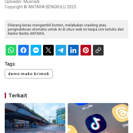
Uploader: Musriadi
Copyright © ANTARA BENGKULU 2025
Dilarang keras mengambil konten, melakukan crawling atau
pengindeksan otomatis untuk AI di situs web ini tanpa izin tertulis dari
Kantor Berita ANTARA.
Tags:
demo mako brimob
Terkait