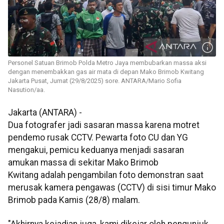
Personel Satuan Brimob Polda Metro Jaya membubarkan massa aksi
dengan menembakkan gas air mata di depan Mako Brimob Kwitang
Jakarta Pusat, Jumat (29/8/2025) sore. ANTARA/Mario Sofia
Nasution/aa.
Jakarta (ANTARA) -
Dua fotografer jadi sasaran massa karena motret
pendemo rusak CCTV. Pewarta foto CU dan YG
mengakui, pemicu keduanya menjadi sasaran
amukan massa di sekitar Mako Brimob
Kwitang adalah pengambilan foto demonstran saat
merusak kamera pengawas (CCTV) di sisi timur Mako
Brimob pada Kamis (28/8) malam.
"Akhirnya kejadian juga, kami dikejar oleh pengunjuk