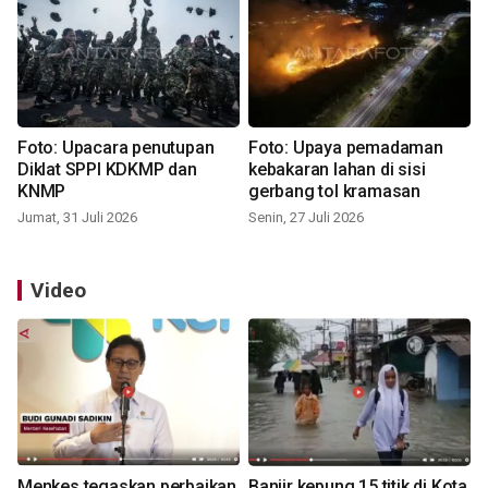
Foto: Upacara penutupan
Foto: Upaya pemadaman
Diklat SPPI KDKMP dan
kebakaran lahan di sisi
KNMP
gerbang tol kramasan
Jumat, 31 Juli 2026
Senin, 27 Juli 2026
Video
Menkes tegaskan perbaikan
Banjir kepung 15 titik di Kota