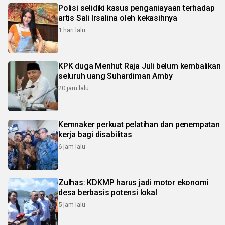
Polisi selidiki kasus penganiayaan terhadap
artis Sali Irsalina oleh kekasihnya
1 hari lalu
KPK duga Menhut Raja Juli belum kembalikan
seluruh uang Suhardiman Amby
20 jam lalu
Kemnaker perkuat pelatihan dan penempatan
kerja bagi disabilitas
6 jam lalu
Zulhas: KDKMP harus jadi motor ekonomi
desa berbasis potensi lokal
5 jam lalu