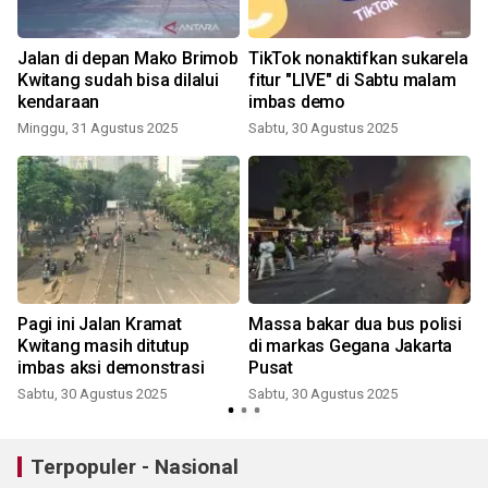
Jalan di depan Mako Brimob
TikTok nonaktifkan sukarela
g
Kwitang sudah bisa dilalui
fitur "LIVE" di Sabtu malam
kendaraan
imbas demo
Minggu, 31 Agustus 2025
Sabtu, 30 Agustus 2025
Pagi ini Jalan Kramat
Massa bakar dua bus polisi
Kwitang masih ditutup
di markas Gegana Jakarta
imbas aksi demonstrasi
Pusat
Sabtu, 30 Agustus 2025
Sabtu, 30 Agustus 2025
Terpopuler - Nasional