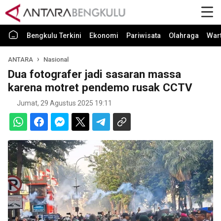
Bengkulu Terkini
Ekonomi
Pariwisata
Olahraga
War
ANTARA
Nasional
Dua fotografer jadi sasaran massa
karena motret pendemo rusak CCTV
Jumat, 29 Agustus 2025 19:11