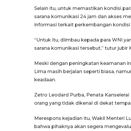
Selain itu, untuk memastikan kondisi 
sarana komunikasi 24 jam dan akses m
informasi terkait perkembangan kondisi 
“Untuk itu, diimbau kepada para WNI y
sarana komunikasi tersebut,” tutur jubir 
Meski dengan peningkatan keamanan ini
Lima masih berjalan seperti biasa, n
keadaan.
Zetro Leodard Purba, Penata Kanselerai
orang yang tidak dikenal di dekat tempa
Merespons kejadian itu, Wakil Menteri
bahwa pihaknya akan segera mengevalua