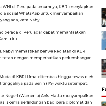
para WNI di Peru pada umumnya, KBRI menyiapkan
edia sosial WhatsApp untuk menyampaikan
yang ada, kata Nabyl.
ang berada di Peru agar dapat memanfaatkan
Kemlu itu.
, Nabyl memastikan bahwa kegiatan di KBRI
amun tetap dengan memperhatikan perkembangan
 Muda di KBRI Lima, ditembak hingga tewas oleh
t tinggalnya pada Senin (1/9) waktu setempat.
F
 Luar Negeri (Wamenlu) Anis Matta menyampaikan
si skema perlindungan bagi para diplomat dan