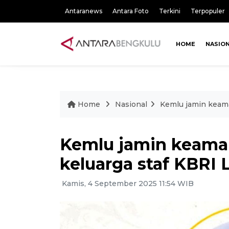
Antaranews
Antara Foto
Terkini
Terpopuler
HOME
NASIO
Home
Nasional
Kemlu jamin keama
Kemlu jamin keaman
keluarga staf KBRI
Kamis, 4 September 2025 11:54 WIB