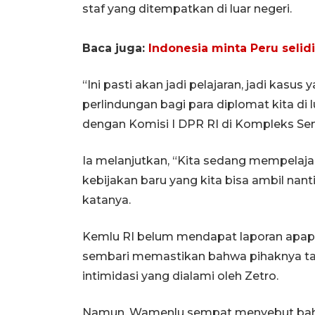
staf yang ditempatkan di luar negeri.
Baca juga:
Indonesia minta Peru seli
“Ini pasti akan jadi pelajaran, jadi kasus
perlindungan bagi para diplomat kita di l
dengan Komisi I DPR RI di Kompleks Senay
Ia melanjutkan, “Kita sedang mempelaj
kebijakan baru yang kita bisa ambil nant
katanya.
Kemlu RI belum mendapat laporan apap
sembari memastikan bahwa pihaknya ta
intimidasi yang dialami oleh Zetro.
Namun, Wamenlu sempat menyebut bahw