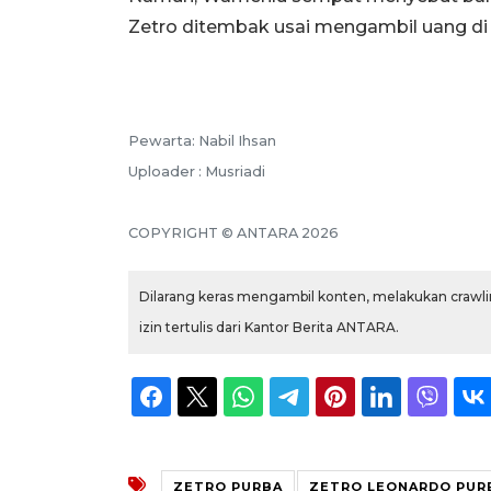
Zetro ditembak usai mengambil uang di
Pewarta: Nabil Ihsan
Uploader : Musriadi
COPYRIGHT © ANTARA 2026
Dilarang keras mengambil konten, melakukan crawlin
izin tertulis dari Kantor Berita ANTARA.
ZETRO PURBA
ZETRO LEONARDO PUR