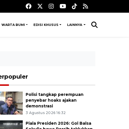
WARTA BUMI
EDISI KHUSUS
LAINNYA
erpopuler
Polisi tangkap perempuan
penyebar hoaks ajakan
demonstrasi
3 Agustus 2026 16:32
Piala Presiden 2026: Gol Balsa