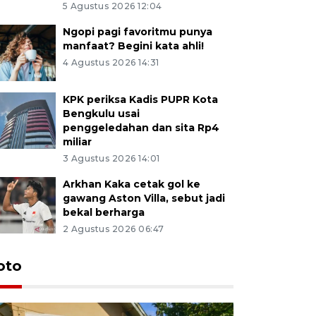
5 Agustus 2026 12:04
Ngopi pagi favoritmu punya
manfaat? Begini kata ahli!
4 Agustus 2026 14:31
KPK periksa Kadis PUPR Kota
Bengkulu usai
penggeledahan dan sita Rp4
miliar
3 Agustus 2026 14:01
Arkhan Kaka cetak gol ke
gawang Aston Villa, sebut jadi
bekal berharga
2 Agustus 2026 06:47
oto