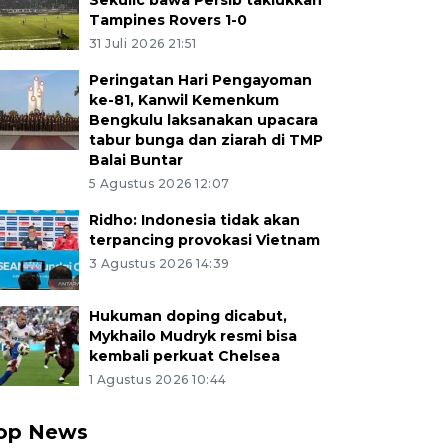
Sekulic bawa Persib taklukkan
Tampines Rovers 1-0
31 Juli 2026 21:51
Peringatan Hari Pengayoman
ke-81, Kanwil Kemenkum
Bengkulu laksanakan upacara
tabur bunga dan ziarah di TMP
Balai Buntar
5 Agustus 2026 12:07
Ridho: Indonesia tidak akan
terpancing provokasi Vietnam
3 Agustus 2026 14:39
Hukuman doping dicabut,
Mykhailo Mudryk resmi bisa
kembali perkuat Chelsea
1 Agustus 2026 10:44
op News