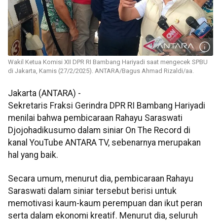
Wakil Ketua Komisi XII DPR RI Bambang Hariyadi saat mengecek SPBU
di Jakarta, Kamis (27/2/2025). ANTARA/Bagus Ahmad Rizaldi/aa.
Jakarta (ANTARA) -
Sekretaris Fraksi Gerindra DPR RI Bambang Hariyadi
menilai bahwa pembicaraan Rahayu Saraswati
Djojohadikusumo dalam siniar On The Record di
kanal YouTube ANTARA TV, sebenarnya merupakan
hal yang baik.
Secara umum, menurut dia, pembicaraan Rahayu
Saraswati dalam siniar tersebut berisi untuk
memotivasi kaum-kaum perempuan dan ikut peran
serta dalam ekonomi kreatif. Menurut dia, seluruh