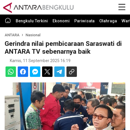
Bengkulu Terkini
Ekonomi
Pariwisata
Olahraga
War
ANTARA
Nasional
Gerindra nilai pembicaraan Saraswati di
ANTARA TV sebenarnya baik
Kamis, 11 September 2025 16:19