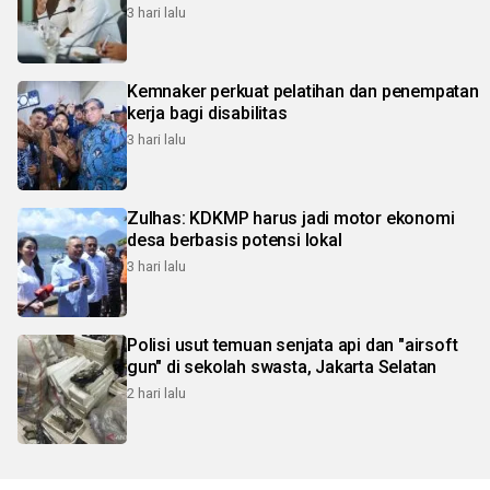
3 hari lalu
Kemnaker perkuat pelatihan dan penempatan
kerja bagi disabilitas
3 hari lalu
Zulhas: KDKMP harus jadi motor ekonomi
desa berbasis potensi lokal
3 hari lalu
Polisi usut temuan senjata api dan "airsoft
gun" di sekolah swasta, Jakarta Selatan
2 hari lalu