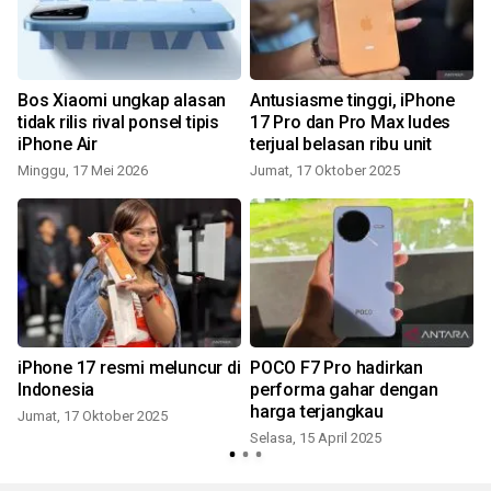
a
Bos Xiaomi ungkap alasan
Antusiasme tinggi, iPhone
tidak rilis rival ponsel tipis
17 Pro dan Pro Max ludes
iPhone Air
terjual belasan ribu unit
Minggu, 17 Mei 2026
Jumat, 17 Oktober 2025
J
iPhone 17 resmi meluncur di
POCO F7 Pro hadirkan
Indonesia
performa gahar dengan
harga terjangkau
Jumat, 17 Oktober 2025
Selasa, 15 April 2025