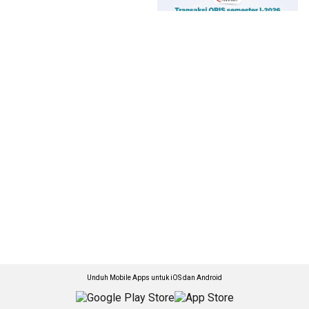
Unduh Mobile Apps untuk iOS dan Android