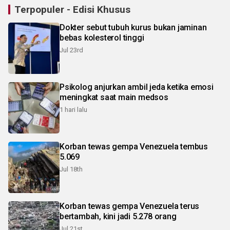
Terpopuler - Edisi Khusus
Dokter sebut tubuh kurus bukan jaminan
bebas kolesterol tinggi
Jul 23rd
Psikolog anjurkan ambil jeda ketika emosi
meningkat saat main medsos
1 hari lalu
Korban tewas gempa Venezuela tembus
5.069
Jul 18th
Korban tewas gempa Venezuela terus
bertambah, kini jadi 5.278 orang
Jul 21st