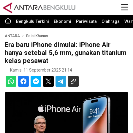
Bengkulu Terkini
Ekonomi
Pariwisata
Olahraga
War
ANTARA
Edisi Khusus
Era baru iPhone dimulai: iPhone Air
hanya setebal 5,6 mm, gunakan titanium
kelas pesawat
Kamis, 11 September 2025 21:14