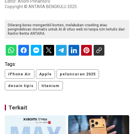
Editor: Anom Prihantoro
Copyright © ANTARA BENGKULU 2025
Dilarang keras mengambil konten, melakukan crawling atau
pengindeksan otomatis untuk AI di situs web ini tanpa izin tertulis dari
Kantor Berita ANTARA.
Tags:
iPhone Air
Apple
peluncuran 2025
desain tipis
titanium
Terkait