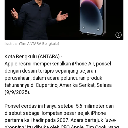
Ilustrasi. (Tim ANTARA Bengkulu)
Kota Bengkulu (ANTARA) -
Apple resmi memperkenalkan iPhone Air, ponsel
dengan desain tertipis sepanjang sejarah
perusahaan, dalam acara peluncuran produk
tahunannya di Cupertino, Amerika Serikat, Selasa
(9/9/2025).
Ponsel cerdas ini hanya setebal 5,6 milimeter dan
disebut sebagai lompatan besar sejak iPhone
pertama kali hadir pada 2007. Acara bertajuk
“awe-
dropping”
itu dibuka oleh CEO Apple, Tim Cook, yang