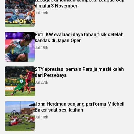
dimulai 3 November
Jul 18th
Putri KW evaluasi daya tahan fisik setelah
kandas di Japan Open
Jul 18th
STY apresiasi pemain Persija meski kalah
dari Persebaya
Jul 27th
John Herdman sanjung performa Mitchell
Baker saat sesi latihan
Jul 18th