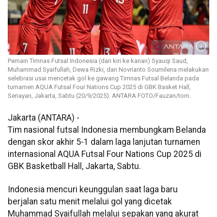
Pemain Timnas Futsal Indonesia (dari kiri ke kanan) Syauqi Saud,
Muhammad Syaifullah, Dewa Rizki, dan Novrianto Soumilena melakukan
selebrasi usai mencetak gol ke gawang Timnas Futsal Belanda pada
turnamen AQUA Futsal Four Nations Cup 2025 di GBK Basket Hall,
Senayan, Jakarta, Sabtu (20/9/2025). ANTARA FOTO/Fauzan/tom.
Jakarta (ANTARA) -
Tim nasional futsal Indonesia membungkam Belanda
dengan skor akhir 5-1 dalam laga lanjutan turnamen
internasional AQUA Futsal Four Nations Cup 2025 di
GBK Basketball Hall, Jakarta, Sabtu.
Indonesia mencuri keunggulan saat laga baru
berjalan satu menit melalui gol yang dicetak
Muhammad Syaifullah melalui sepakan yang akurat