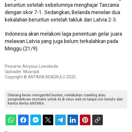
beruntun setelah sebelumnya menghajar Tanzania
dengan skor 7-1. Sedangkan, Belanda menelan dua
kekalahan beruntun setelah takluk dari Latvia 2-3.
Indonesia akan melakoni laga penentuan gelar juara
melawan Latvia yang juga belum terkalahkan pada
Minggu (21/9).
Pewarta: Aloysius Lewokeda
Uploader: Musriadi
Copyright © ANTARA BENGKULU 2025
Dilarang keras mengambil konten, melakukan crawling atau
pengindeksan otomatis untuk AI di situs web ini tanpa izin tertulis dari
Kantor Berita ANTARA.