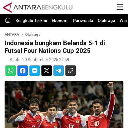
Bengkulu Terkini
Ekonomi
Pariwisata
Olahraga
War
ANTARA
Olahraga
Indonesia bungkam Belanda 5-1 di
Futsal Four Nations Cup 2025
Sabtu, 20 September 2025 22:59