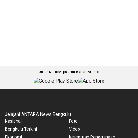
Unduh Mobile Apps untuk iOS dan Android
Jelajahi ANTARA News Bengkulu
Nasional
Foto
Bengkulu Terkini
Video
Ekonomi
Ketentuan Penggunaan