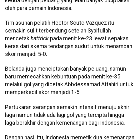
kedua dengan peluang yang lebih banyak diciptakan
oleh para pemain Indonesia.
Tim asuhan pelatih Hector Souto Vazquez itu
semakin sulit terbendung setelah Syaifullah
mencetak
hattrick
pada menit ke-23 lewat sepakan
keras dari skema tendangan sudut untuk menambah
skor menjadi 5-0.
Belanda juga menciptakan banyak peluang, namun
baru memecahkan kebuntuan pada menit ke-35
melalui gol yang dicetak Abbdessamad Attahiri untuk
memperkecil skor menjadi 1-5.
Pertukaran serangan semakin intensif menuju akhir
laga namun tidak ada lagi gol yang tercipta hingga
laga berakhir dengan kemenangan bagi Indonesia.
Dengan hasil itu, Indonesia memetik dua kemenangan