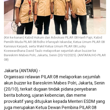
(Kiri ke kanan) Kabid Hukum dan Advokasi PILAR 08 Hanfi Fajri, Kabid
Pemilih Muda PILAR 08 Ridho Irfansyah Iskandar, Ketua Umum PILAR 08
Kanisius Karyadi, serta Wakil Ketua Umum PILAR 08 Lucky
Koeswardhana David Taulo melaporkan sejumlah akun buzzer ke
Bareskrim Mabes Polri, Jakarta, Senin (20/10/2025). (ANTARA/HO-PILAR
08)
Jakarta (ANTARA) -
Organisasi relawan PILAR 08 melaporkan sejumlah
akun
buzzer
ke Bareskrim Mabes Polri, Jakarta, Senin
(20/10), terkait dugaan tindak pidana penyebaran
berita bohong, ujaran kebencian, dan meme
provokatif yang ditujukan kepada Menteri ESDM yang
juga merupakan Ketua Dewan Pembina PILAR 08