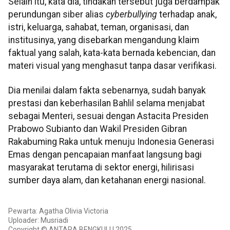
Selain itu, kata dia, tindakan tersebut juga berdampak
perundungan siber alias
cyberbullying
terhadap anak,
istri, keluarga, sahabat, teman, organisasi, dan
institusinya, yang disebarkan mengandung klaim
faktual yang salah, kata-kata bernada kebencian, dan
materi visual yang menghasut tanpa dasar verifikasi.
Dia menilai dalam fakta sebenarnya, sudah banyak
prestasi dan keberhasilan Bahlil selama menjabat
sebagai Menteri, sesuai dengan Astacita Presiden
Prabowo Subianto dan Wakil Presiden Gibran
Rakabuming Raka untuk menuju Indonesia Generasi
Emas dengan pencapaian manfaat langsung bagi
masyarakat terutama di sektor energi, hilirisasi
sumber daya alam, dan ketahanan energi nasional.
Pewarta: Agatha Olivia Victoria
Uploader: Musriadi
Copyright © ANTARA BENGKULU 2025