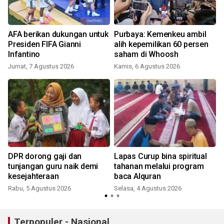
AFA berikan dukungan untuk
Purbaya: Kemenkeu ambil
Presiden FIFA Gianni
alih kepemilikan 60 persen
Infantino
saham di Whoosh
Jumat, 7 Agustus 2026
Kamis, 6 Agustus 2026
DPR dorong gaji dan
Lapas Curup bina spiritual
tunjangan guru naik demi
tahanan melalui program
kesejahteraan
baca Alquran
Rabu, 5 Agustus 2026
Selasa, 4 Agustus 2026
J
Terpopuler - Nasional