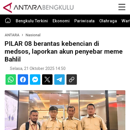
Bengkulu Terkini
Ekonomi
Pariwisata
Olahraga
War
ANTARA
Nasional
PILAR 08 berantas kebencian di
medsos, laporkan akun penyebar meme
Bahlil
Selasa, 21 Oktober 2025 14:50