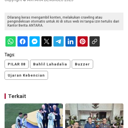
Dilarang keras mengambil konten, melakukan crawling atau
pengindeksan otomatis untuk AI di situs web ini tanpa izin tertulis dari
Kantor Berita ANTARA.
Tags:
PILAR 08
Bahlil Lahadalia
Buzzer
Ujaran Kebencian
Terkait