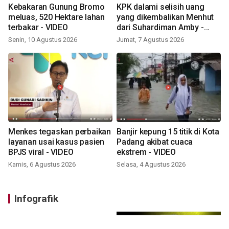
Kebakaran Gunung Bromo
KPK dalami selisih uang
meluas, 520 Hektare lahan
yang dikembalikan Menhut
terbakar - VIDEO
dari Suhardiman Amby -
VIDEO
Senin, 10 Agustus 2026
Jumat, 7 Agustus 2026
Menkes tegaskan perbaikan
Banjir kepung 15 titik di Kota
layanan usai kasus pasien
Padang akibat cuaca
BPJS viral - VIDEO
ekstrem - VIDEO
Kamis, 6 Agustus 2026
Selasa, 4 Agustus 2026
Infografik