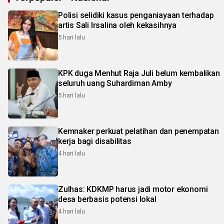
Polisi selidiki kasus penganiayaan terhadap
artis Sali Irsalina oleh kekasihnya
5 hari lalu
KPK duga Menhut Raja Juli belum kembalikan
seluruh uang Suhardiman Amby
5 hari lalu
Kemnaker perkuat pelatihan dan penempatan
kerja bagi disabilitas
4 hari lalu
Zulhas: KDKMP harus jadi motor ekonomi
desa berbasis potensi lokal
4 hari lalu