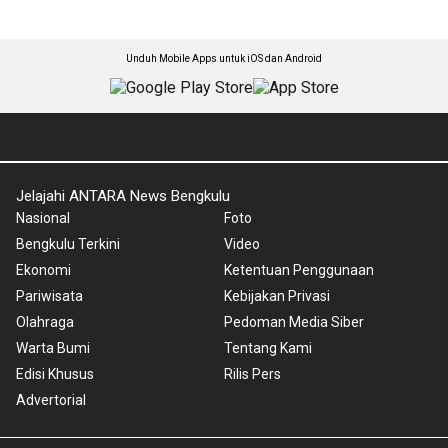
Unduh Mobile Apps untuk iOS dan Android
Jelajahi ANTARA News Bengkulu
Nasional
Foto
Bengkulu Terkini
Video
Ekonomi
Ketentuan Penggunaan
Pariwisata
Kebijakan Privasi
Olahraga
Pedoman Media Siber
Warta Bumi
Tentang Kami
Edisi Khusus
Rilis Pers
Advertorial