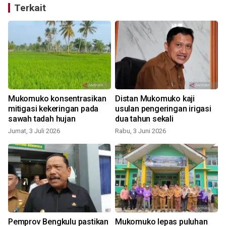
Terkait
Mukomuko konsentrasikan
Distan Mukomuko kaji
mitigasi kekeringan pada
usulan pengeringan irigasi
sawah tadah hujan
dua tahun sekali
Jumat, 3 Juli 2026
Rabu, 3 Juni 2026
Pemprov Bengkulu pastikan
Mukomuko lepas puluhan