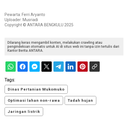
Pewarta: Ferri Aryanto
Uploader: Musriadi
Copyright © ANTARA BENGKULU 2025
Dilarang keras mengambil konten, melakukan crawling atau
pengindeksan otomatis untuk AI di situs web ini tanpa izin tertulis dari
Kantor Berita ANTARA.
Tags:
Dinas Pertanian Mukomuko
Optimasi lahan non-rawa
Tadah hujan
Jaringan listrik