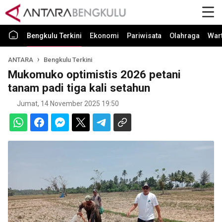
Bengkulu Terkini
Ekonomi
Pariwisata
Olahraga
War
ANTARA
Bengkulu Terkini
Mukomuko optimistis 2026 petani
tanam padi tiga kali setahun
Jumat, 14 November 2025 19:50