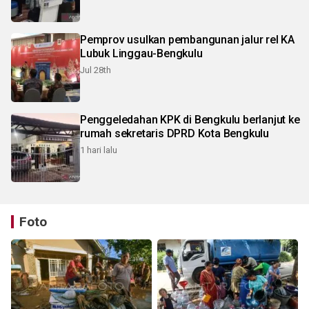
Pemprov usulkan pembangunan jalur rel KA
Lubuk Linggau-Bengkulu
Jul 28th
Penggeledahan KPK di Bengkulu berlanjut ke
rumah sekretaris DPRD Kota Bengkulu
1 hari lalu
Foto