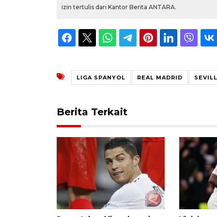
izin tertulis dari Kantor Berita ANTARA.
LIGA SPANYOL
REAL MADRID
SEVIL
Berita Terkait