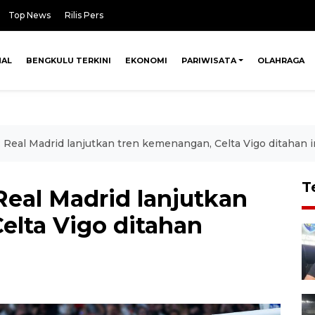
Top News
Rilis Pers
NAL
BENGKULU TERKINI
EKONOMI
PARIWISATA
OLAHRAGA
l: Real Madrid lanjutkan tren kemenangan, Celta Vigo ditahan
T
 Real Madrid lanjutkan
elta Vigo ditahan