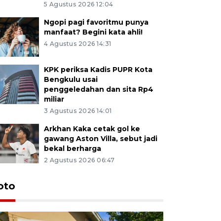
5 Agustus 2026 12:04
Ngopi pagi favoritmu punya
manfaat? Begini kata ahli!
4 Agustus 2026 14:31
KPK periksa Kadis PUPR Kota
Bengkulu usai
penggeledahan dan sita Rp4
miliar
3 Agustus 2026 14:01
Arkhan Kaka cetak gol ke
gawang Aston Villa, sebut jadi
bekal berharga
2 Agustus 2026 06:47
oto