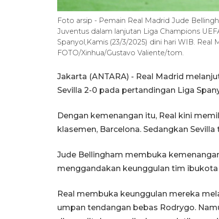
Foto arsip - Pemain Real Madrid Jude Belling
Juventus dalam lanjutan Liga Champions UEFA
Spanyol,Kamis (23/3/2025) dini hari WIB. Rea
FOTO/Xinhua/Gustavo Valiente/tom.
Jakarta (ANTARA) - Real Madrid melan
Sevilla 2-0 pada pertandingan Liga Span
Dengan kemenangan itu, Real kini memili
klasemen, Barcelona. Sedangkan Sevilla 
Jude Bellingham membuka kemenangan 
menggandakan keunggulan tim ibukota Sp
Real membuka keunggulan mereka mela
umpan tendangan bebas Rodrygo. Namu