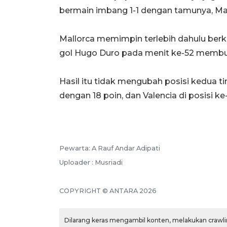
bermain imbang 1-1 dengan tamunya, Mal
Mallorca memimpin terlebih dahulu ber
gol Hugo Duro pada menit ke-52 membu
Hasil itu tidak mengubah posisi kedua t
dengan 18 poin, dan Valencia di posisi ke
Pewarta: A Rauf Andar Adipati
Uploader : Musriadi
COPYRIGHT © ANTARA 2026
Dilarang keras mengambil konten, melakukan crawlin