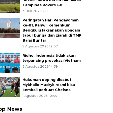
Sekulic bawa Persib taklukkan
Tampines Rovers 1-0
31 Juli 2026 21:51
Peringatan Hari Pengayoman
ke-81, Kanwil Kemenkum
Bengkulu laksanakan upacara
tabur bunga dan ziarah di TMP
Balai Buntar
5 Agustus 2026 12:07
Ridho: Indonesia tidak akan
terpancing provokasi Vietnam
3 Agustus 2026 14:39
Hukuman doping dicabut,
Mykhailo Mudryk resmi bisa
kembali perkuat Chelsea
1 Agustus 2026 10:44
op News