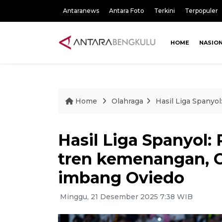
Antaranews
Antara Foto
Terkini
Terpopuler
HOME
NASIO
Home
Olahraga
Hasil Liga Spanyo
Hasil Liga Spanyol:
tren kemenangan, C
imbang Oviedo
Minggu, 21 Desember 2025 7:38 WIB