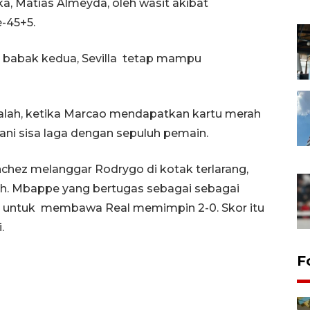
ka, Matias Almeyda, oleh wasit akibat
-45+5.
a babak kedua, Sevilla tetap mampu
ah, ketika Marcao mendapatkan kartu merah
ani sisa laga dengan sepuluh pemain.
nchez melanggar Rodrygo di kotak terlarang,
ih. Mbappe yang bertugas sebagai sebagai
k untuk membawa Real memimpin 2-0. Skor itu
.
F