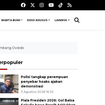
WARTA BUMI
EDISI KHUSUS
LAINNYA
 imbang Oviedo
erpopuler
Polisi tangkap perempuan
penyebar hoaks ajakan
demonstrasi
3 Agustus 2026 16:32
Piala Presiden 2026: Gol Balsa