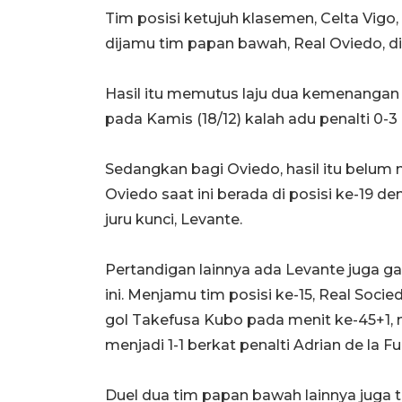
Tim posisi ketujuh klasemen, Celta Vig
dijamu tim papan bawah, Real Oviedo, di 
Hasil itu memutus laju dua kemenangan b
pada Kamis (18/12) kalah adu penalti 0-3
Sedangkan bagi Oviedo, hasil itu bel
Oviedo saat ini berada di posisi ke-19 de
juru kunci, Levante.
Pertandigan lainnya ada Levante juga 
ini. Menjamu tim posisi ke-15, Real Soc
gol Takefusa Kubo pada menit ke-45+
menjadi 1-1 berkat penalti Adrian de la 
Duel dua tim papan bawah lainnya juga 