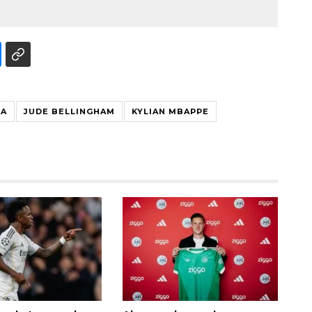
LA
JUDE BELLINGHAM
KYLIAN MBAPPE
Ekspedisi Rupiah Berdaulat
2026 sambangi Papua
2026-08-06 13:15:00