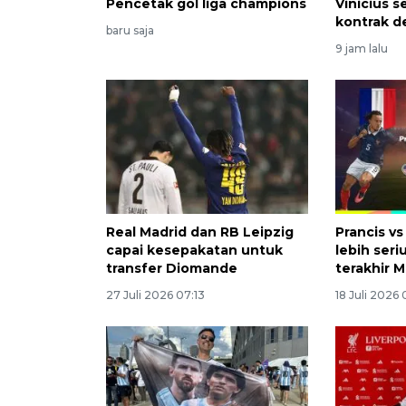
Pencetak gol liga champions
Vinicius 
kontrak d
baru saja
9 jam lalu
Real Madrid dan RB Leipzig
Prancis vs
capai kesepakatan untuk
lebih seri
transfer Diomande
terakhir 
27 Juli 2026 07:13
18 Juli 2026