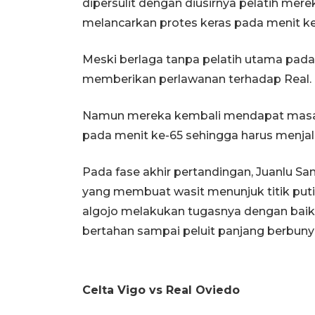
dipersulit dengan diusirnya pelatih mere
melancarkan protes keras pada menit ke
Meski berlaga tanpa pelatih utama pad
memberikan perlawanan terhadap Real.
Namun mereka kembali mendapat masal
pada menit ke-65 sehingga harus menjal
Pada fase akhir pertandingan, Juanlu Sa
yang membuat wasit menunjuk titik put
algojo melakukan tugasnya dengan bai
bertahan sampai peluit panjang berbunyi
Celta Vigo vs Real Oviedo