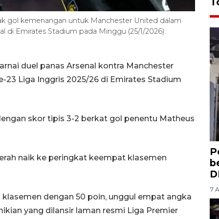
T
etak gol kemenangan untuk Manchester United dalam
al di Emirates Stadium pada Minggu (25/1/2026).
rnai duel panas Arsenal kontra Manchester
-23 Liga Inggris 2025/26 di Emirates Stadium
ngan skor tipis 3-2 berkat gol penentu Matheus
P
rah naik ke peringkat keempat klasemen
b
D
7 
i klasemen dengan 50 poin, unggul empat angka
mikian yang dilansir laman resmi Liga Premier