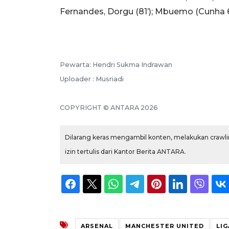
Fernandes, Dorgu (81’); Mbuemo (Cunha 6
Pewarta: Hendri Sukma Indrawan
Uploader : Musriadi
COPYRIGHT © ANTARA 2026
Dilarang keras mengambil konten, melakukan crawlin
izin tertulis dari Kantor Berita ANTARA.
ARSENAL
MANCHESTER UNITED
LIG