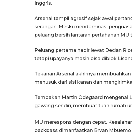
Inggris.
Arsenal tampil agresif sejak awal perta
serangan. Meski mendominasi penguasa
peluang bersih lantaran pertahanan MU ta
Peluang pertama hadir lewat Declan Ri
tetapi upayanya masih bisa diblok Lisan
Tekanan Arsenal akhirnya membuahkan h
menusuk dari sisi kanan dan mengirimk
Tembakan Martin Odegaard mengenai Li
gawang sendiri, membuat tuan rumah un
MU merespons dengan cepat. Kesalahan 
backpass dimanfaatkan Bryan Mbuemo