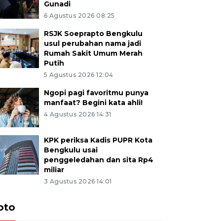
Gunadi
6 Agustus 2026 08:25
RSJK Soeprapto Bengkulu
usul perubahan nama jadi
Rumah Sakit Umum Merah
Putih
5 Agustus 2026 12:04
Ngopi pagi favoritmu punya
manfaat? Begini kata ahli!
4 Agustus 2026 14:31
KPK periksa Kadis PUPR Kota
Bengkulu usai
penggeledahan dan sita Rp4
miliar
3 Agustus 2026 14:01
oto