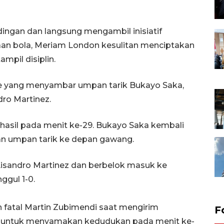
ndingan dan langsung mengambil inisiatif
an bola, Meriam London kesulitan menciptakan
mpil disiplin.
ce yang menyambar umpan tarik Bukayo Saka,
dro Martinez.
asil pada menit ke-29. Bukayo Saka kembali
an umpan tarik ke depan gawang.
sandro Martinez dan berbelok masuk ke
ggul 1-0.
fatal Martin Zubimendi saat mengirim
F
 untuk menyamakan kedudukan pada menit ke-