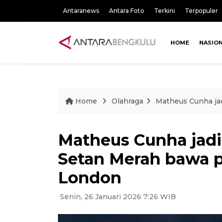
Antaranews
Antara Foto
Terkini
Terpopuler
HOME
NASIO
Home
Olahraga
Matheus Cunha jad
Matheus Cunha jadi
Setan Merah bawa pu
London
Senin, 26 Januari 2026 7:26 WIB