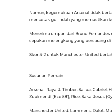
Namun, kegembiraan Arsenal tidak bert
mencetak gol indah yang memastikan 
Menerima umpan dari Bruno Fernandes d
sepakan melengkung yang bersarang di 
Skor 3-2 untuk Manchester United bertaha
Susunan Pemain
Arsenal: Raya; J. Timber, Saliba, Gabriel,
Zubimendi (Eze 58’), Rice; Saka, Jesus (G
Manchester United: Lammens; Dalot, Magu