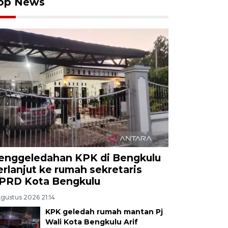
op News
enggeledahan KPK di Bengkulu
erlanjut ke rumah sekretaris
PRD Kota Bengkulu
Agustus 2026 21:14
KPK geledah rumah mantan Pj
Wali Kota Bengkulu Arif