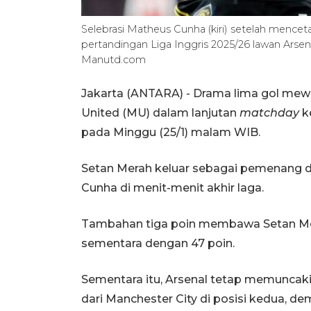
Selebrasi Matheus Cunha (kiri) setelah menc
pertandingan Liga Inggris 2025/26 lawan Arsen
Manutd.com
Jakarta (ANTARA) - Drama lima gol mewa
United (MU) dalam lanjutan
matchday
ke
pada Minggu (25/1) malam WIB.
Setan Merah keluar sebagai pemenang de
Cunha di menit-menit akhir laga.
Tambahan tiga poin membawa Setan Me
sementara dengan 47 poin.
Sementara itu, Arsenal tetap memuncak
dari Manchester City di posisi kedua, de