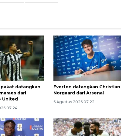
epakat datangkan
Everton datangkan Christian
maraes dari
Norgaard dari Arsenal
 United
6 Agustus 2026 07:22
026 07:24