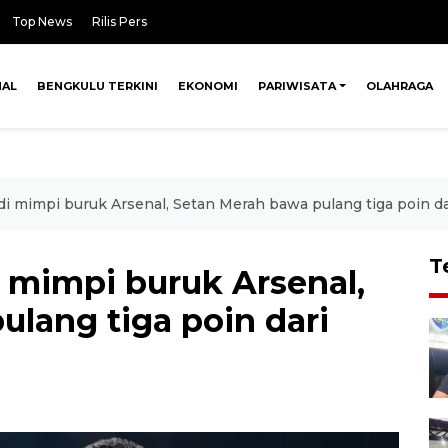
Top News
Rilis Pers
NAL
BENGKULU TERKINI
EKONOMI
PARIWISATA
OLAHRAGA
i mimpi buruk Arsenal, Setan Merah bawa pulang tiga poin d
T
 mimpi buruk Arsenal,
lang tiga poin dari