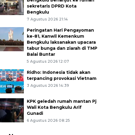
Bengkulu berlanjut ke rumah
sekretaris DPRD Kota
Bengkulu
7 Agustus 2026 21:14
Peringatan Hari Pengayoman
ke-81, Kanwil Kemenkum
Bengkulu laksanakan upacara
tabur bunga dan ziarah di TMP
Balai Buntar
5 Agustus 2026 12:07
Ridho: Indonesia tidak akan
terpancing provokasi Vietnam
3 Agustus 2026 14:39
KPK geledah rumah mantan Pj
Wali Kota Bengkulu Arif
Gunadi
6 Agustus 2026 08:25