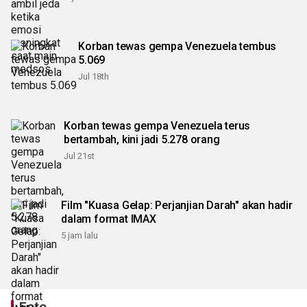
Korban tewas gempa Venezuela tembus
5.069
Jul 18th
Korban tewas gempa Venezuela terus
bertambah, kini jadi 5.278 orang
Jul 21st
Film "Kuasa Gelap: Perjanjian Darah" akan hadir
dalam format IMAX
5 jam lalu
Foto