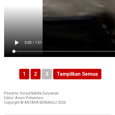
1
2
3
Tampilkan Semua
Pewarta: Vonza Nabilla Suryawan
Editor: Anom Prihantoro
Copyright © ANTARA BENGKULU 2026