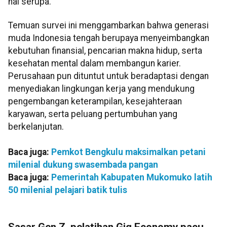
hal serupa.
Temuan survei ini menggambarkan bahwa generasi
muda Indonesia tengah berupaya menyeimbangkan
kebutuhan finansial, pencarian makna hidup, serta
kesehatan mental dalam membangun karier.
Perusahaan pun dituntut untuk beradaptasi dengan
menyediakan lingkungan kerja yang mendukung
pengembangan keterampilan, kesejahteraan
karyawan, serta peluang pertumbuhan yang
berkelanjutan.
Baca juga:
Pemkot Bengkulu maksimalkan petani
milenial dukung swasembada pangan
Baca juga:
Pemerintah Kabupaten Mukomuko latih
50 milenial pelajari batik tulis
Sasar Gen Z, pelatihan Gig Economy pacu