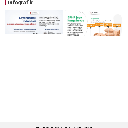
Infografik
Unduh Mobile Apps untuk iOS dan Android