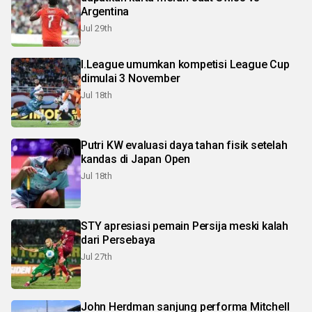
Argentina
Jul 29th
I.League umumkan kompetisi League Cup
dimulai 3 November
Jul 18th
Putri KW evaluasi daya tahan fisik setelah
kandas di Japan Open
Jul 18th
STY apresiasi pemain Persija meski kalah
dari Persebaya
Jul 27th
John Herdman sanjung performa Mitchell