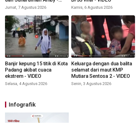
VIDEO
Jumat, 7 Agustus 2026
Kamis, 6 Agustus 2026
Banjir kepung 15 titik di Kota
Keluarga dengan dua balita
Padang akibat cuaca
selamat dari maut KMP
ekstrem - VIDEO
Mutiara Sentosa 2 - VIDEO
Selasa, 4 Agustus 2026
Senin, 3 Agustus 2026
Infografik