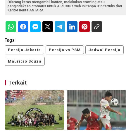
Dilarang keras mengambil konten, melakukan crawling atau
pengindeksan otomatis untuk AI di situs web ini tanpa izin tertulis dari
Kantor Berita ANTARA.
Tags:
Persija Jakarta
Persija vs PSM
Jadwal Persija
Mauricio Souza
Terkait