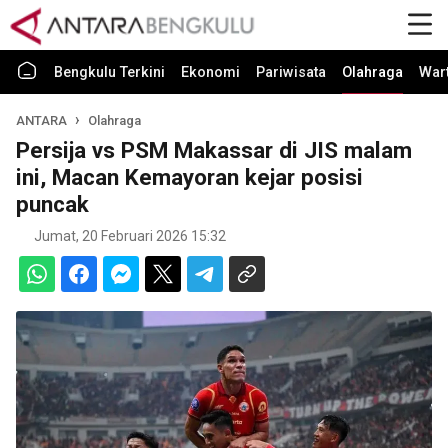
Bengkulu Terkini
Ekonomi
Pariwisata
Olahraga
War
ANTARA
Olahraga
Persija vs PSM Makassar di JIS malam
ini, Macan Kemayoran kejar posisi
puncak
Jumat, 20 Februari 2026 15:32