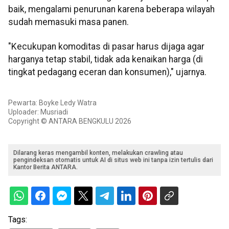
baik, mengalami penurunan karena beberapa wilayah
sudah memasuki masa panen.
"Kecukupan komoditas di pasar harus dijaga agar
harganya tetap stabil, tidak ada kenaikan harga (di
tingkat pedagang eceran dan konsumen)," ujarnya.
Pewarta: Boyke Ledy Watra
Uploader: Musriadi
Copyright © ANTARA BENGKULU 2026
Dilarang keras mengambil konten, melakukan crawling atau
pengindeksan otomatis untuk AI di situs web ini tanpa izin tertulis dari
Kantor Berita ANTARA.
Tags: