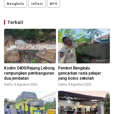
Bengkulu
inflasi
BPS
Terkait
Kodim 0409/Rejang Lebong
Pemkot Bengkulu
rampungkan pembangunan
gencarkan razia pelajar
dua jembatan
yang bolos sekolah
Sabtu, 8 Agustus 2026
Sabtu, 8 Agustus 2026