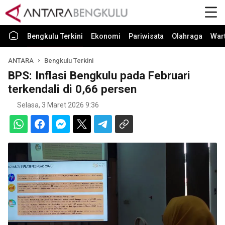
Bengkulu Terkini
Ekonomi
Pariwisata
Olahraga
War
ANTARA
Bengkulu Terkini
BPS: Inflasi Bengkulu pada Februari
terkendali di 0,66 persen
Selasa, 3 Maret 2026 9:36