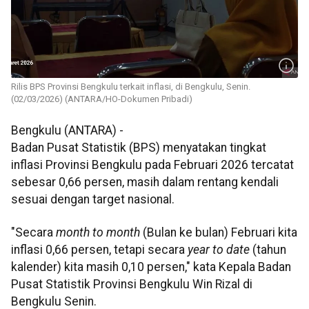
Rilis BPS Provinsi Bengkulu terkait inflasi, di Bengkulu, Senin.
(02/03/2026) (ANTARA/HO-Dokumen Pribadi)
Bengkulu (ANTARA) -
Badan Pusat Statistik (BPS) menyatakan tingkat
inflasi Provinsi Bengkulu pada Februari 2026 tercatat
sebesar 0,66 persen, masih dalam rentang kendali
sesuai dengan target nasional.
"Secara
month to month
(Bulan ke bulan) Februari kita
inflasi 0,66 persen, tetapi secara
year to date
(tahun
kalender) kita masih 0,10 persen," kata Kepala Badan
Pusat Statistik Provinsi Bengkulu Win Rizal di
Bengkulu Senin.