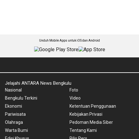
Unduh Mobile Apps untuk iOS dan Android
Jelajahi ANTARA News Bengkulu
Nasional
Foto
Bengkulu Terkini
Video
Ekonomi
Ketentuan Penggunaan
Pariwisata
Kebijakan Privasi
Olahraga
Pedoman Media Siber
Warta Bumi
Tentang Kami
Edisi Khusus
Rilis Pers