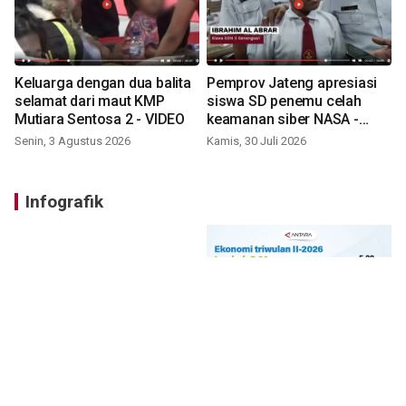
Keluarga dengan dua balita
Pemprov Jateng apresiasi
selamat dari maut KMP
siswa SD penemu celah
Mutiara Sentosa 2 - VIDEO
keamanan siber NASA -
VIDEO
Senin, 3 Agustus 2026
Kamis, 30 Juli 2026
Infografik