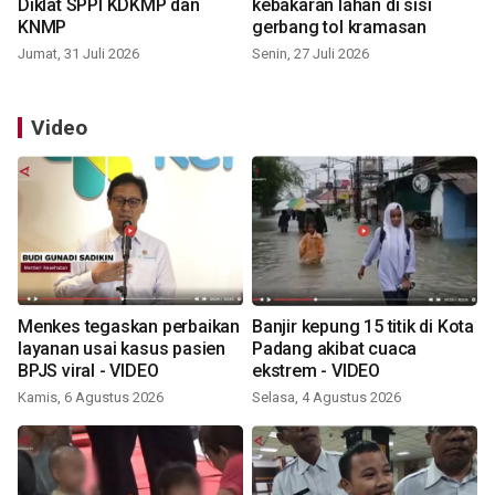
Diklat SPPI KDKMP dan
kebakaran lahan di sisi
KNMP
gerbang tol kramasan
Jumat, 31 Juli 2026
Senin, 27 Juli 2026
Video
Menkes tegaskan perbaikan
Banjir kepung 15 titik di Kota
layanan usai kasus pasien
Padang akibat cuaca
BPJS viral - VIDEO
ekstrem - VIDEO
Kamis, 6 Agustus 2026
Selasa, 4 Agustus 2026