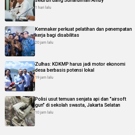
seluruh uang Suhardiman Amby
1 hari lalu
Kemnaker perkuat pelatihan dan penempatan
kerja bagi disabilitas
20 jam lalu
Zulhas: KDKMP harus jadi motor ekonomi
desa berbasis potensi lokal
19 jam lalu
Polisi usut temuan senjata api dan "airsoft
gun" di sekolah swasta, Jakarta Selatan
10 jam lalu