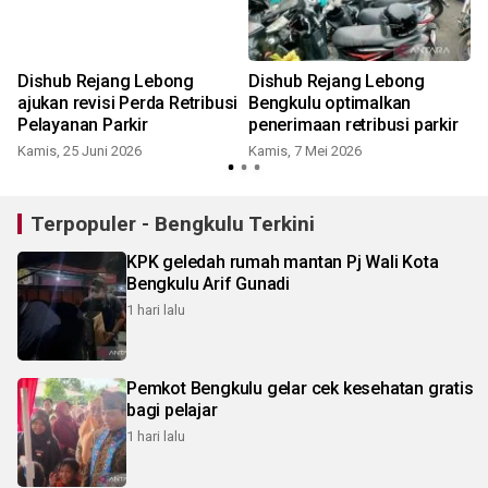
Dishub Rejang Lebong
Dishub Rejang Lebong
ajukan revisi Perda Retribusi
Bengkulu optimalkan
Pelayanan Parkir
penerimaan retribusi parkir
Kamis, 25 Juni 2026
Kamis, 7 Mei 2026
S
Terpopuler - Bengkulu Terkini
KPK geledah rumah mantan Pj Wali Kota
Bengkulu Arif Gunadi
1 hari lalu
Pemkot Bengkulu gelar cek kesehatan gratis
bagi pelajar
1 hari lalu