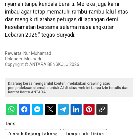
nyaman tanpa kendala berarti. Mereka juga kami
imbau agar tetap mematuhi rambu-rambu lalu lintas
dan mengikuti arahan petugas di lapangan demi
keselamatan bersama selama masa angkutan
Lebaran 2026," tegas Suryadi.
Pewarta: Nur Muhamad
Uploader: Musriadi
Copyright © ANTARA BENGKULU 2026
Dilarang keras mengambil konten, melakukan crawling atau
pengindeksan otomatis untuk AI di situs web ini tanpa izin tertulis dari
Kantor Berita ANTARA.
Tags:
Dishub Rejang Lebong
lampu lalu lintas