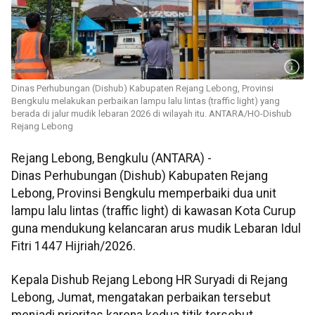
Dinas Perhubungan (Dishub) Kabupaten Rejang Lebong, Provinsi
Bengkulu melakukan perbaikan lampu lalu lintas (traffic light) yang
berada di jalur mudik lebaran 2026 di wilayah itu. ANTARA/HO-Dishub
Rejang Lebong
Rejang Lebong, Bengkulu (ANTARA) -
Dinas Perhubungan (Dishub) Kabupaten Rejang
Lebong, Provinsi Bengkulu memperbaiki dua unit
lampu lalu lintas (traffic light) di kawasan Kota Curup
guna mendukung kelancaran arus mudik Lebaran Idul
Fitri 1447 Hijriah/2026.
Kepala Dishub Rejang Lebong HR Suryadi di Rejang
Lebong, Jumat, mengatakan perbaikan tersebut
menjadi prioritas karena kedua titik tersebut