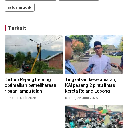
jalur mudik
Terkait
Dishub Rejang Lebong
Tingkatkan keselamatan,
optimalkan pemeliharaan
KAI pasang 2 pintu lintas
ribuan lampu jalan
kereta Rejang Lebong
Jumat, 10 Juli 2026
Kamis, 25 Juni 2026
K