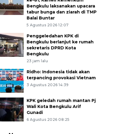
ke-81, Kanwil Kemenkum
Bengkulu laksanakan upacara
tabur bunga dan ziarah di TMP
Balai Buntar
5 Agustus 2026 12:07
Penggeledahan KPK di
Bengkulu berlanjut ke rumah
sekretaris DPRD Kota
Bengkulu
23 jam lalu
Ridho: Indonesia tidak akan
terpancing provokasi Vietnam
3 Agustus 2026 14:39
KPK geledah rumah mantan Pj
Wali Kota Bengkulu Arif
Gunadi
6 Agustus 2026 08:25