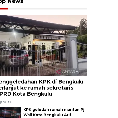
op News
enggeledahan KPK di Bengkulu
erlanjut ke rumah sekretaris
PRD Kota Bengkulu
jam lalu
KPK geledah rumah mantan Pj
Wali Kota Bengkulu Arif