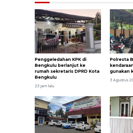
Penggeledahan KPK di
Polresta 
Bengkulu berlanjut ke
kendaraa
rumah sekretaris DPRD Kota
gunakan k
Bengkulu
3 Agustus 2
23 jam lalu