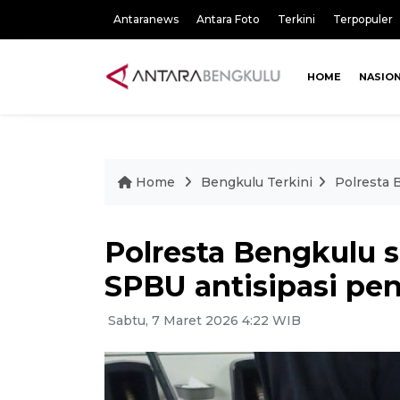
Antaranews
Antara Foto
Terkini
Terpopuler
HOME
NASIO
Home
Bengkulu Terkini
Polresta 
Polresta Bengkulu s
SPBU antisipasi p
Sabtu, 7 Maret 2026 4:22 WIB