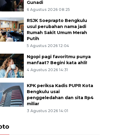
Gunadi
6 Agustus 2026 08:25
RSJK Soeprapto Bengkulu
usul perubahan nama jadi
Rumah Sakit Umum Merah
Putih
5 Agustus 2026 12:04
Ngopi pagi favoritmu punya
manfaat? Begini kata ahli!
4 Agustus 2026 14:31
KPK periksa Kadis PUPR Kota
Bengkulu usai
penggeledahan dan sita Rp4
miliar
3 Agustus 2026 14:01
oto