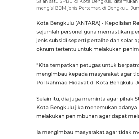
Salah satu SPBU di Kota Bengkulu ditemukan
mengisi BBM jenis Pertamax, di Bengkulu, Ju
Kota Bengkulu (ANTARA) - Kepolisian R
sejumlah personel guna memastikan pe
jenis subsidi seperti pertalite dan solar
oknum tertentu untuk melakukan penim
"Kita tempatkan petugas untuk berpatro
mengimbau kepada masyarakat agar tid
Pol Rahmad Hidayat di Kota Bengkulu, 
Selain itu, dia juga meminta agar pihak
Kota Bengkulu jika menemukan adanya k
melakukan penimbunan agar dapat melapo
Ia mengimbau masyarakat agar tidak 