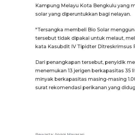
Kampung Melayu Kota Bengkulu yang mela
solar yang diperuntukkan bagi nelayan.
"Tersangka membeli Bio Solar menggun
tersebut tidak dipakai untuk melaut, mel
kata Kasubdit IV Tipidter Ditreskrimsu
Dari penangkapan tersebut, penyidik m
menemukan 13 jerigen berkapasitas 35 liter
minyak berkapasitas masing-masing 1.00
surat rekomendasi perikanan yang didu
Pewarta: Anggi Mayasari