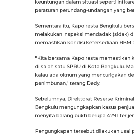
keuntungan dalam situasi seperti ini ka
peraturan perundang-undangan yang ber
Sementara itu, Kapolresta Bengkulu be
melakukan inspeksi mendadak (sidak) d
memastikan kondisi ketersediaan BBM a
"Kita bersama Kapolresta memastikan ko
di salah satu SPBU di Kota Bengkulu. Ma
kalau ada oknum yang mencurigakan den
penimbunan," terang Dedy.
Sebelumnya, Direktorat Reserse Kriminal
Bengkulu mengungkapkan kasus penjual
menyita barang bukti berupa 429 liter jeni
Pengungkapan tersebut dilakukan usai