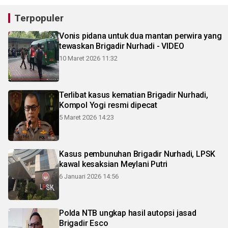
Terpopuler
Vonis pidana untuk dua mantan perwira yang
tewaskan Brigadir Nurhadi - VIDEO
10 Maret 2026 11:32
Terlibat kasus kematian Brigadir Nurhadi,
Kompol Yogi resmi dipecat
5 Maret 2026 14:23
Kasus pembunuhan Brigadir Nurhadi, LPSK
kawal kesaksian Meylani Putri
6 Januari 2026 14:56
Polda NTB ungkap hasil autopsi jasad
Brigadir Esco