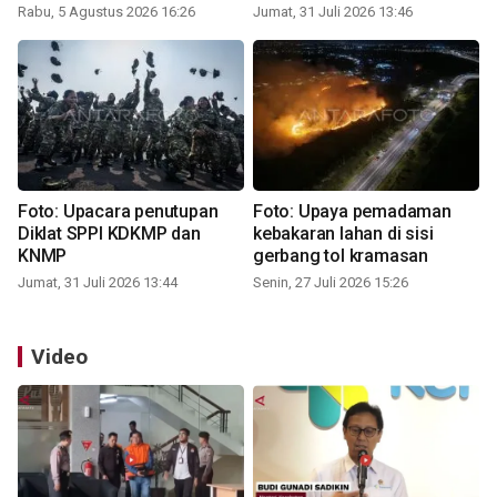
Rabu, 5 Agustus 2026 16:26
Jumat, 31 Juli 2026 13:46
Foto: Upacara penutupan
Foto: Upaya pemadaman
Diklat SPPI KDKMP dan
kebakaran lahan di sisi
KNMP
gerbang tol kramasan
Jumat, 31 Juli 2026 13:44
Senin, 27 Juli 2026 15:26
Video