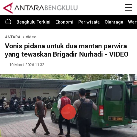
Bengkulu Terkini
Ekonomi
Pariwisata
Olahraga
War
ANTARA
Video
Vonis pidana untuk dua mantan perwira
yang tewaskan Brigadir Nurhadi - VIDEO
10 Maret 2026 11:32
Play