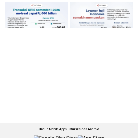
Unduh Mobile Apps untuk iOS dan Android