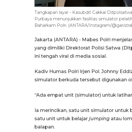
Tangkapan layar - Kasubdit Cakkal Ditpolsatw
Purbaya menunjukkan fasilitas simulator pelat
Baharkam Polri. (ANTARA/Instagram/@garistrako
Jakarta (ANTARA) - Mabes Polri menjelas
yang dimiliki Direktorat Polisi Satwa (D
ini tengah viral di media sosial.
Kadiv Humas Polri Irjen Pol. Johnny Eddi
simulator berkuda tersebut digunakan ol
“Ada empat unit (simulator) untuk latih
Ia merincikan, satu unit simulator untuk 
satu unit untuk belajar
jumping
atau lomp
balapan.