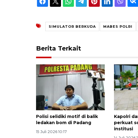
SIMULATOR BERKUDA
MABES POLRI
Berita Terkait
Polisi selidiki motif di balik
Kapolri d
ledakan bom di Padang
perkuat s
institusi
15 Juli 2026 10:17
14 Juli 2026 