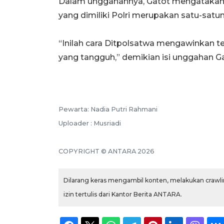
Dalam unggahannya, Gatot mengatakan b
yang dimiliki Polri merupakan satu-satun
“Inilah cara Ditpolsatwa mengawinkan t
yang tangguh,” demikian isi unggahan Ga
Pewarta: Nadia Putri Rahmani
Uploader : Musriadi
COPYRIGHT © ANTARA 2026
Dilarang keras mengambil konten, melakukan crawlin
izin tertulis dari Kantor Berita ANTARA.