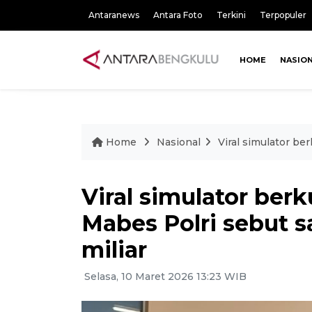
Antaranews
Antara Foto
Terkini
Terpopuler
HOME
NASIO
Home
Nasional
Viral simulator be
Viral simulator berk
Mabes Polri sebut s
miliar
Selasa, 10 Maret 2026 13:23 WIB