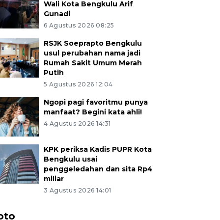
Wali Kota Bengkulu Arif
Gunadi
6 Agustus 2026 08:25
RSJK Soeprapto Bengkulu
usul perubahan nama jadi
Rumah Sakit Umum Merah
Putih
5 Agustus 2026 12:04
Ngopi pagi favoritmu punya
manfaat? Begini kata ahli!
4 Agustus 2026 14:31
KPK periksa Kadis PUPR Kota
Bengkulu usai
penggeledahan dan sita Rp4
miliar
3 Agustus 2026 14:01
oto