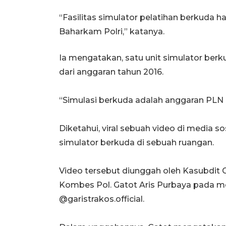
“Fasilitas simulator pelatihan berkuda 
Baharkam Polri,” katanya.
Ia mengatakan, satu unit simulator berk
dari anggaran tahun 2016.
“Simulasi berkuda adalah anggaran PLN T
Diketahui, viral sebuah video di media 
simulator berkuda di sebuah ruangan.
Video tersebut diunggah oleh Kasubdit 
Kombes Pol. Gatot Aris Purbaya pada me
@garistrakos.official.