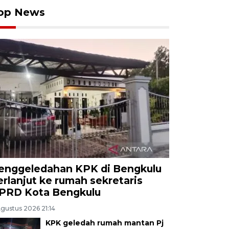
op News
enggeledahan KPK di Bengkulu
erlanjut ke rumah sekretaris
PRD Kota Bengkulu
Agustus 2026 21:14
KPK geledah rumah mantan Pj