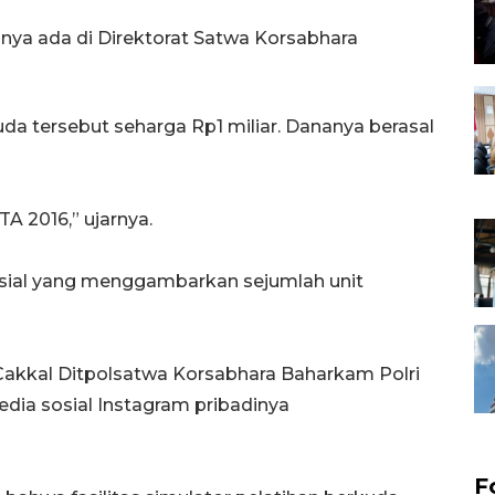
hanya ada di Direktorat Satwa Korsabhara
uda tersebut seharga Rp1 miliar. Dananya berasal
A 2016,” ujarnya.
sosial yang menggambarkan sejumlah unit
Cakkal Ditpolsatwa Korsabhara Baharkam Polri
dia sosial Instagram pribadinya
F